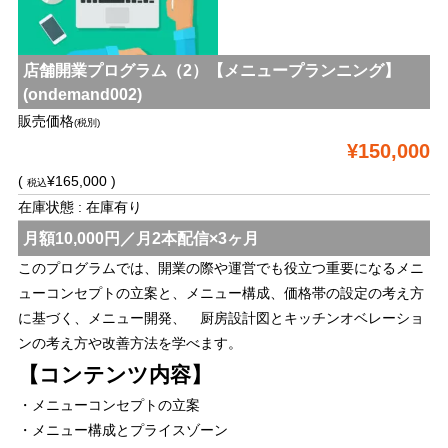
店舗開業プログラム（2）【メニュープランニング】
(ondemand002)
販売価格
(税別)
¥150,000
(
¥165,000 )
税込
在庫状態 : 在庫有り
月額10,000円／月2本配信×3ヶ月
このプログラムでは、開業の際や運営でも役立つ重要になるメニ
ューコンセプトの立案と、メニュー構成、価格帯の設定の考え方
に基づく、メニュー開発、 厨房設計図とキッチンオベレーショ
ンの考え方や改善方法を学べます。
【コンテンツ内容】
・メニューコンセプトの立案
・メニュー構成とプライスゾーン