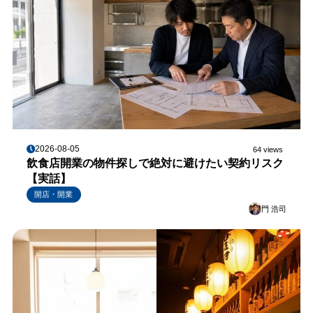
2026-08-05
64 views
飲食店開業の物件探しで絶対に避けたい契約リスク
【実話】
開店・開業
門 浩司