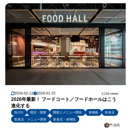
2026-02-12
2026-01-25
2,216 views
2026年最新！ フードコート／フードホールはこう
進化する
BLOG
開店・開業
開業とメニュー開発
食物販
飲食店
飲食店 メニュー開発
飲食店・食物販
門 浩司