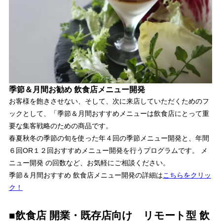
季節＆月間お勧め 飲食店メニュー開発
お客様を飽きさせない、そして、次に来店していただくためのフ
ックとして、「季節＆月間おすすめメニューは飲食店にとって重
要な集客戦略のための商品です。
春夏秋冬の季節の旬を使った年４回の季節メニュー開発と、年間
６回OR１２回おすすめメニュー開発を行うプログラムです。 メ
ニュー開発 の回数など、お気軽にご相談ください。
季節＆月間おすすめ 飲食店メニュー開発の詳細は
こちらをクリッ
ク！
■飲食店 開業・既存店向け リモート型 飲