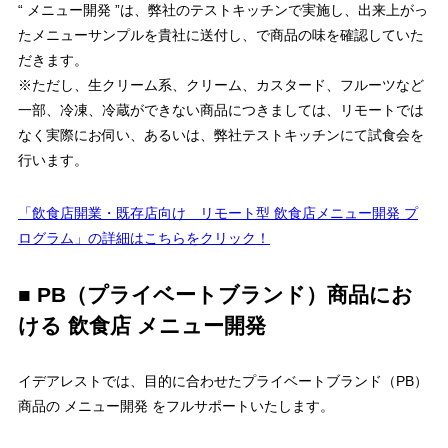
“ メニュー開発 ”は、弊社のテストキッチンで実施し、出来上がっ
たメニューサンプルを貴社に送付し、で商品の味を確認していた
だきます。
※ただし、生クリーム系、クリーム、カスタード、フルーツなど
一部、冷凍、冷蔵ができない商品につきましては、リモートでは
なく実際にお伺い、あるいは、弊社テストキッチンにて試食会を
行います。
「飲食店開業・既存店向け リモート型 飲食店メニュー開発 プ
ログラム」の詳細はこちらをクリック！
■ PB（プライベートブランド）商品にお
ける 飲食店 メニュー開発
イデアレストでは、目的に合わせたプライベートブランド（PB）
商品の メニュー開発 をフルサポートいたします。