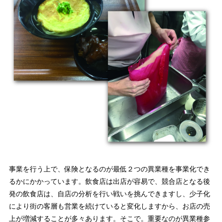
事業を行う上で、保険となるのが最低２つの異業種を事業化でき
るかにかかっています。飲食店は出店が容易で、競合店となる後
発の飲食店は、自店の分析を行い戦いを挑んできますし、少子化
により街の客層も営業を続けていると変化しますから、お店の売
上が増減することが多々あります。そこで。重要なのが異業種参