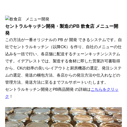
セントラルキッチン開発・製造のPB 飲食店 メニュー開
発
この方法が一番オリジナルの PB が 開発 できるシステムです。自
社でセントラルキッチン（以降CK）を作り、自社のメニューの仕
込みを一括で行い、各店舗に配送するチェーンキッチンシステム
です。イデアレストでは、製造する食材に即した営業許可書取得
から、CKの効率の良いレイアウトと厨房機器の選定、発注システ
ムの選定、発送の梱包方法、各店からの発注方法や仕入れなどの
管理方法、発送方法に至るまでフルサポートいたします。
セントラルキッチン開発とPB商品開発 の詳細は
こちらをクリッ
ク
！