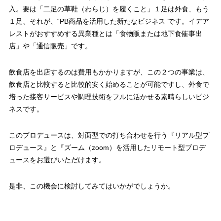
入。要は「二足の草鞋（わらじ）を履くこと」１足は外食、もう
１足、それが、“PB商品を活用した新たなビジネス”です。イデア
レストがおすすめする異業種とは「食物販または地下食催事出
店」や「通信販売」です。
飲食店を出店するのは費用もかかりますが、この２つの事業は、
飲食店と比較すると比較的安く始めることが可能ですし、外食で
培った接客サービスや調理技術をフルに活かせる素晴らしいビジ
ネスです。
このプロデュースは、対面型での打ち合わせを行う『リアル型プ
ロデュース』と『ズーム（zoom）を活用したリモート型ブロデ
ュースをお選びいただけます。
是非、この機会に検討してみてはいかがでしょうか。