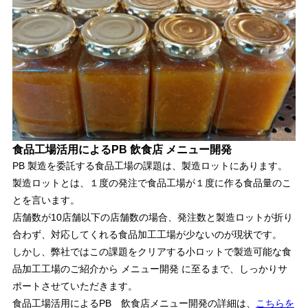
食品工場活用によるPB 飲食店 メニュー開発
PB 製造を委託する食品工場の課題は、製造ロットにあります。
製造ロットとは、１度の発注で食品工場が１度に作る食品量のこ
とを言います。
店舗数が10店舗以下の店舗数の場合、発注数と製造ロットが折り
合わず、対応してくれる食品加工工場が少ないのが現状です。
しかし、弊社ではこの課題をクリアする小ロットで製造可能な食
品加工工場のご紹介から メニュー開発 に至るまで、しっかりサ
ポートさせていただきます。
食品工場活用によるPB 飲食店メニュー開発の詳細は、
こちらを