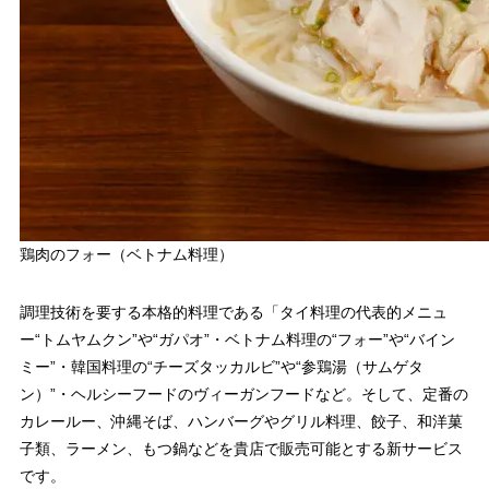
鶏肉のフォー（ベトナム料理）
調理技術を要する本格的料理である「タイ料理の代表的メニュ
ー“トムヤムクン”や“ガパオ”・ベトナム料理の“フォー”や“バイン
ミー”・韓国料理の“チーズタッカルビ”や“参鶏湯（サムゲタ
ン）”・ヘルシーフードのヴィーガンフードなど。そして、定番の
カレールー、沖縄そば、ハンバーグやグリル料理、餃子、和洋菓
子類、ラーメン、もつ鍋などを貴店で販売可能とする新サービス
です。