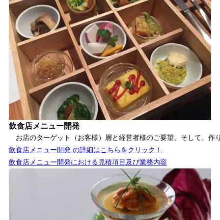
飲食店メニュー開発
　お店のターゲット（お客様）層と経営者様のご要望、
そして、作
飲食店メニュー開発 の詳細はこちらをクリック！
飲食店メニュー開発における見積項目及び業務内容