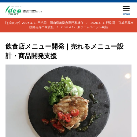
MENU
【お知らせ】2026.4. 1. 門浩司 岡山県萬拠点専門家就任 / 2026.4. 1. 門浩司 宮城県萬支
援拠点専門家就任 / 2026.4.12. 新ホームページへ刷新
飲食店メニュー開発｜売れるメニュー設
計・商品開発支援