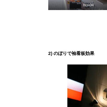
BEFOR
2) のぼりで袖看板効果