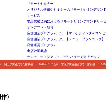
リモートセミナー
オリジナル研修やセミナーのリモートやオンデマン
サービス
委託業務契約におけるリモートとオンデマンドサー
オンデマンド研修
店舗開業プログラム（1）【マーケティング＆コンセ
店舗開業プログラム（2）【メニュープランニング】
店舗運営プログラム
出店計画概論
ランチ、テイクアウト、デリバリーで売上アップ
 門浩司 岡山県萬拠点専門家就任 / 2026.4. 1. 門浩司 宮城県萬支援拠点専門家就任 / 2026
制作〉