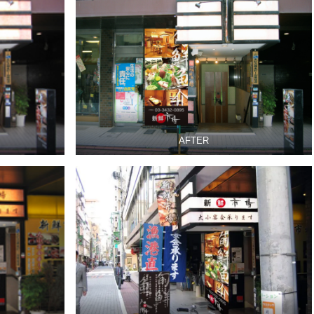
AFTER