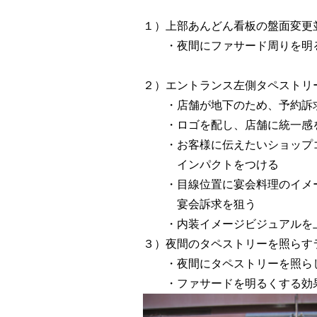
１）上部あんどん看板の盤面変更
・夜間にファサード周りを明
２）エントランス左側タペストリ
・店舗が地下のため、予約訴求
・ロゴを配し、店舗に統一感
・お客様に伝えたいショップコ
インパクトをつける
・目線位置に宴会料理のイメー
宴会訴求を狙う
・内装イメージビジュアルを上
３）夜間のタペストリーを照らす
・夜間にタペストリーを照らし
・ファサードを明るくする効果