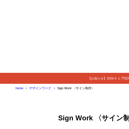
【お知らせ】2026.4. 1.
home
デザインワーク
Sign Work 〈サイン制作〉
Sign Work 〈サイン