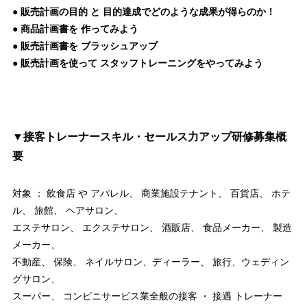
● 販売計画の目的 と
目的達成でどのような成果が得らのか！
● 商品計画書を 作ってみよう
● 販売計画書を ブラッシュアップ
● 販売計画を使って スタッフトレーニングをやってみよう
▼
接客トレーナースキル・セールス力アップ研修
募集概
要
対象 ： 飲食店 や アパレル、 商業施設テナント、 百貨店、 ホテ
ル、 旅館、 ヘアサロン、
エステサロン、 エクステサロン、 酒販店、 食品メーカー、 製造
メーカー、
不動産、 保険、 ネイルサロン、ディーラー、 旅行、ウェディン
グサロン、
スーパー、 コンビニサービス業全般の接客 ・ 接遇 トレーナー