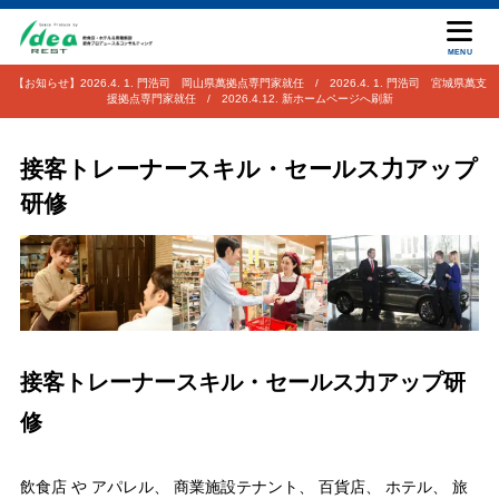
MENU
【お知らせ】2026.4. 1. 門浩司 岡山県萬拠点専門家就任 / 2026.4. 1. 門浩司 宮城県萬支
援拠点専門家就任 / 2026.4.12. 新ホームページへ刷新
接客トレーナースキル・セールス力アップ
研修
接客トレーナースキル・セールス力アップ研
修
飲食店 や アパレル、 商業施設テナント、 百貨店、 ホテル、 旅