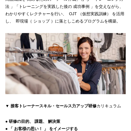
法 」「トレーニングを実践した後の 成功事例 」を交えながら、
わかりやすくレクチャーを行い、 OJT （仮想実践訓練） を活用
し、 即現場（ ショップ ）に落としこめるプログラムを構築。
▼
接客トレーナースキル・セールス力アップ研修
カリキュラム
● 研修の目的、 課題、 解決策
● 「 お客様の思い！ 」 をイメージする