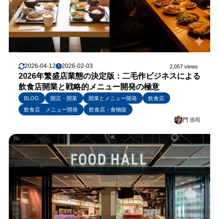
2026-04-12
2026-02-03
2,057 views
2026年繁盛店業態の決定版：二毛作ビジネスによる
飲食店開業と戦略的メニュー開発の極意
BLOG
開店・開業
開業とメニュー開発
飲食店
飲食店 メニュー開発
飲食店・食物販
門 浩司