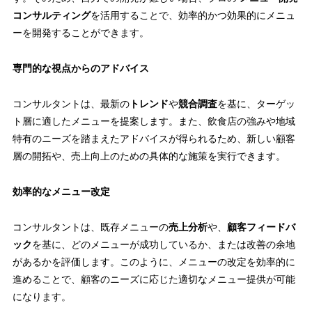
コンサルティング
を活用することで、効率的かつ効果的にメニュ
ーを開発することができます。
専門的な視点からのアドバイス
コンサルタントは、最新の
トレンド
や
競合調査
を基に、ターゲッ
ト層に適したメニューを提案します。また、飲食店の強みや地域
特有のニーズを踏まえたアドバイスが得られるため、新しい顧客
層の開拓や、売上向上のための具体的な施策を実行できます。
効率的なメニュー改定
コンサルタントは、既存メニューの
売上分析
や、
顧客フィードバ
ック
を基に、どのメニューが成功しているか、または改善の余地
があるかを評価します。このように、メニューの改定を効率的に
進めることで、顧客のニーズに応じた適切なメニュー提供が可能
になります。