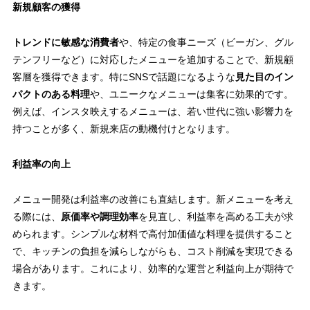
新規顧客の獲得
トレンドに敏感な消費者
や、特定の食事ニーズ（ビーガン、グル
テンフリーなど）に対応したメニューを追加することで、新規顧
客層を獲得できます。特にSNSで話題になるような
見た目のイン
パクトのある料理
や、ユニークなメニューは集客に効果的です。
例えば、インスタ映えするメニューは、若い世代に強い影響力を
持つことが多く、新規来店の動機付けとなります。
利益率の向上
メニュー開発は利益率の改善にも直結します。新メニューを考え
る際には、
原価率や調理効率
を見直し、利益率を高める工夫が求
められます。シンプルな材料で高付加価値な料理を提供すること
で、キッチンの負担を減らしながらも、コスト削減を実現できる
場合があります。これにより、効率的な運営と利益向上が期待で
きます。