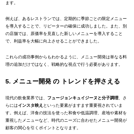
ます。
例えば、あるレストランでは、定期的に季節ごとの限定メニュー
を導入することで、リピーターの確保に成功しました。また、別
の店舗では、原価率を見直した新しいメニューを導入すること
で、利益率を大幅に向上させることができました。
これらの成功事例からもわかるように、メニュー開発は単なる料
理の追加だけではなく、戦略的な視点で行う必要があります。
5. メニュー開発 の トレンドを押さえる
現代の飲食業界では、
フュージョンキュイジーヌと分子調理
、さ
らには
インスタ映え
といった要素がますます重要視されていま
す。例えば、洋食の技法を使った和食や低温調理、産地や素材を
重視したメニューなど、時代のニーズに合わせたメニュー開発が
顧客の関心を引くポイントとなります。