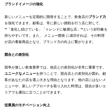
ブランドイメージの強化
新しいメニューを定期的に開発することで、飲食店の
ブランド力
を強化できます。顧客は、常に新しい挑戦を行う店に対して、
**「進化し続けている」「トレンドに敏感な店」**という好印象を
持ちやすいです。また、 メニュー開発 に成功すれば、その料理
が店の看板商品となり、ブランド力の向上に繋がります。
競合との差別化
競争が激しい飲食業界では、他店との差別化が非常に重要です。
ユニークなメニュー
を持つことで、競合店との差別化が図れ、顧
客があなたの店を選ぶ大きな理由となります。他の店にはないメ
ニューや、新しいアプローチを取り入れた料理は、競合が多いエ
リアでも優位に立つことができます。
従業員のモチベーション向上