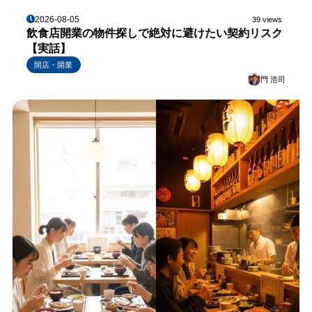
2026-08-05
39 views
飲食店開業の物件探しで絶対に避けたい契約リスク
【実話】
開店・開業
門 浩司