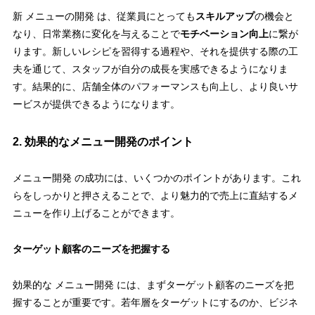
新 メニューの開発 は、従業員にとっても
スキルアップ
の機会と
なり、日常業務に変化を与えることで
モチベーション向上
に繋が
ります。新しいレシピを習得する過程や、それを提供する際の工
夫を通じて、スタッフが自分の成長を実感できるようになりま
す。結果的に、店舗全体のパフォーマンスも向上し、より良いサ
ービスが提供できるようになります。
2. 効果的なメニュー開発のポイント
メニュー開発 の成功には、いくつかのポイントがあります。これ
らをしっかりと押さえることで、より魅力的で売上に直結するメ
ニューを作り上げることができます。
ターゲット顧客のニーズを把握する
効果的な メニュー開発 には、まずターゲット顧客のニーズを把
握することが重要です。若年層をターゲットにするのか、ビジネ