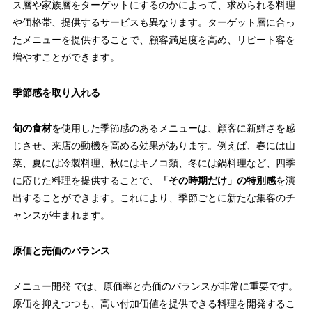
ス層や家族層をターゲットにするのかによって、求められる料理
や価格帯、提供するサービスも異なります。ターゲット層に合っ
たメニューを提供することで、顧客満足度を高め、リピート客を
増やすことができます。
季節感を取り入れる
旬の食材
を使用した季節感のあるメニューは、顧客に新鮮さを感
じさせ、来店の動機を高める効果があります。例えば、春には山
菜、夏には冷製料理、秋にはキノコ類、冬には鍋料理など、四季
に応じた料理を提供することで、
「その時期だけ」の特別感
を演
出することができます。これにより、季節ごとに新たな集客のチ
ャンスが生まれます。
原価と売価のバランス
メニュー開発 では、原価率と売価のバランスが非常に重要です。
原価を抑えつつも、高い付加価値を提供できる料理を開発するこ