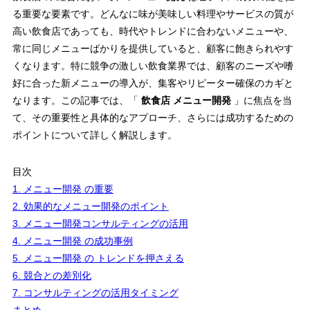
る重要な要素です。どんなに味が美味しい料理やサービスの質が
高い飲食店であっても、時代やトレンドに合わないメニューや、
常に同じメニューばかりを提供していると、顧客に飽きられやす
くなります。特に競争の激しい飲食業界では、顧客のニーズや嗜
好に合った新メニューの導入が、集客やリピーター確保のカギと
なります。この記事では、「
飲食店 メニュー開発
」に焦点を当
て、その重要性と具体的なアプローチ、さらには成功するための
ポイントについて詳しく解説します。
目次
1. メニュー開発 の重要
2. 効果的なメニュー開発のポイント
3. メニュー開発コンサルティングの活用
4. メニュー開発 の成功事例
5. メニュー開発 の トレンドを押さえる
6. 競合との差別化
7. コンサルティングの活用タイミング