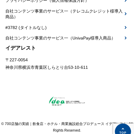
プライバシーポリシー（個人情報保護方針）
自社コンテンツ事業のサービス一（テレコムクレジット様導入
商品）
#3782 (タイトルなし)
自社コンテンツ事業のサービス一（UnivaPay様導入商品）
イデアレスト
〒227-0054
神奈川県横浜市青葉区しらとり台53-10-611
© 700店舗の実績｜飲食店・ホテル・商業施設総合プロデュース イデアレスト. All
Rights Reserved.