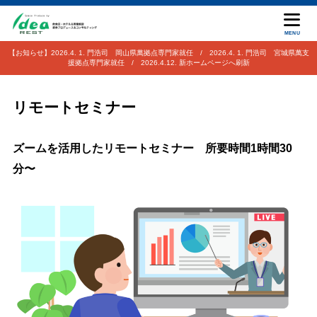
MENU
【お知らせ】2026.4. 1. 門浩司 岡山県萬拠点専門家就任 / 2026.4. 1. 門浩司 宮城県萬支
援拠点専門家就任 / 2026.4.12. 新ホームページへ刷新
リモートセミナー
ズームを活用したリモートセミナー 所要時間1時間30
分〜