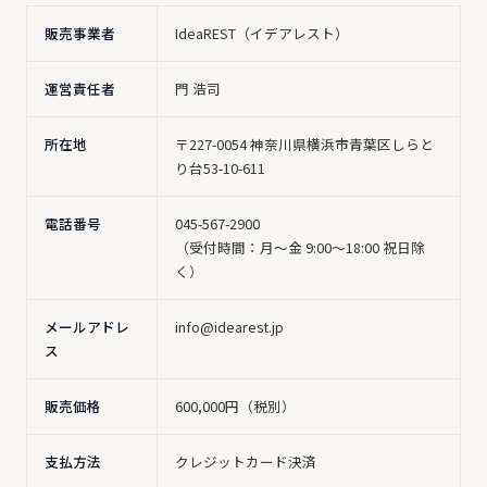
販売事業者
IdeaREST（イデアレスト）
運営責任者
門 浩司
所在地
〒227-0054 神奈川県横浜市青葉区しらと
り台53-10-611
電話番号
045-567-2900
（受付時間：月〜金 9:00〜18:00 祝日除
く）
メールアドレ
info@idearest.jp
ス
販売価格
600,000円（税別）
支払方法
クレジットカード決済