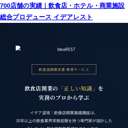
700店舗の実績｜飲食店・ホテル・商業施設
総合プロデュース イデアレスト
飲食店開業支援 教育サービス
飲食店開業の
「正しい知識」
を
実務のプロから学ぶ
イデア道場｜飲食店開業基礎講座は、
30年以上の飲食業界実務経験を持つ専門家が設計した