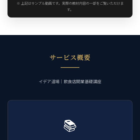
※ 上記はサンプル動画です。実際の教材内容の一部をご覧いただけま
す。
サービス概要
イデア道場｜飲食店開業基礎講座
📚