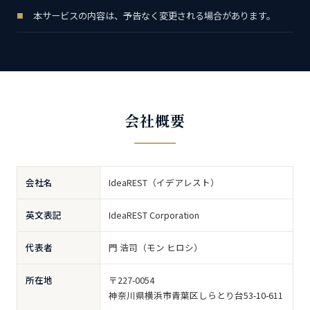
本サービスの内容は、予告なく変更される場合があります。
会社概要
会社名
IdeaREST（イデアレスト）
英文表記
IdeaREST Corporation
代表者
門 浩司（モン ヒロシ）
所在地
〒227-0054
神奈川県横浜市青葉区しらとり台53-10-611