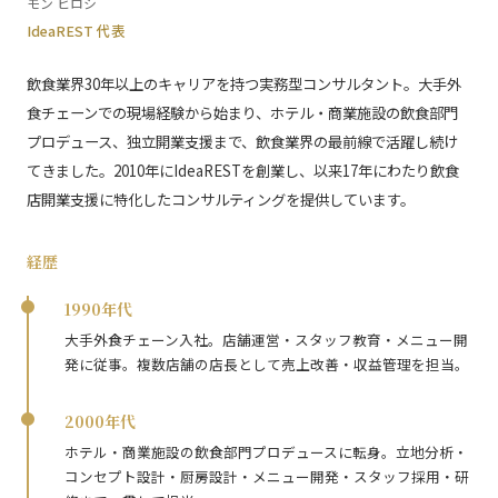
モン ヒロシ
IdeaREST 代表
飲食業界30年以上のキャリアを持つ実務型コンサルタント。大手外
食チェーンでの現場経験から始まり、ホテル・商業施設の飲食部門
プロデュース、独立開業支援まで、飲食業界の最前線で活躍し続け
てきました。2010年にIdeaRESTを創業し、以来17年にわたり飲食
店開業支援に特化したコンサルティングを提供しています。
経歴
1990年代
大手外食チェーン入社。店舗運営・スタッフ教育・メニュー開
発に従事。複数店舗の店長として売上改善・収益管理を担当。
2000年代
ホテル・商業施設の飲食部門プロデュースに転身。立地分析・
コンセプト設計・厨房設計・メニュー開発・スタッフ採用・研