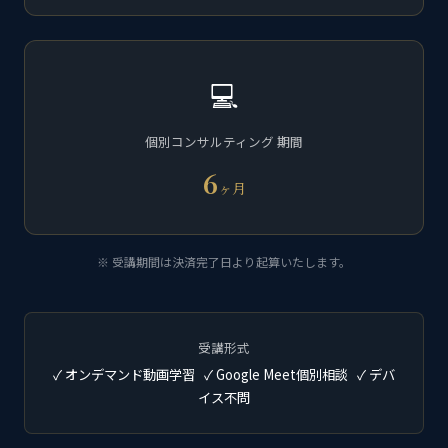
💻
個別コンサルティング 期間
6
ヶ月
※ 受講期間は決済完了日より起算いたします。
受講形式
✓ オンデマンド動画学習 ✓ Google Meet個別相談 ✓ デバ
イス不問