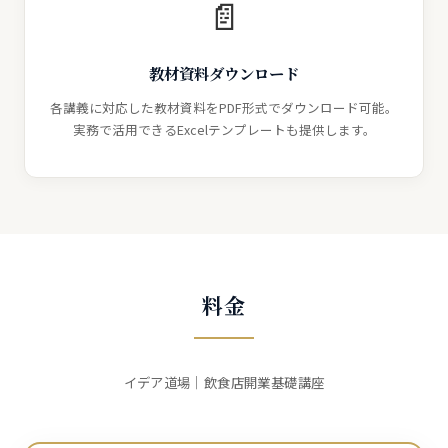
📄
教材資料ダウンロード
各講義に対応した教材資料をPDF形式でダウンロード可能。
実務で活用できるExcelテンプレートも提供します。
料金
イデア道場｜飲食店開業基礎講座