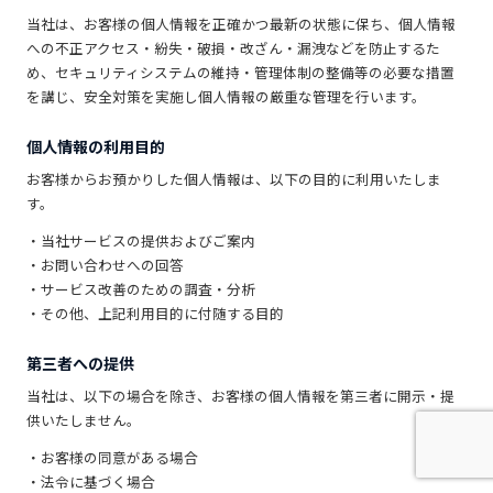
当社は、お客様の個人情報を正確かつ最新の状態に保ち、個人情報
への不正アクセス・紛失・破損・改ざん・漏洩などを防止するた
め、セキュリティシステムの維持・管理体制の整備等の必要な措置
を講じ、安全対策を実施し個人情報の厳重な管理を行います。
個人情報の利用目的
お客様からお預かりした個人情報は、以下の目的に利用いたしま
す。
・当社サービスの提供およびご案内
・お問い合わせへの回答
・サービス改善のための調査・分析
・その他、上記利用目的に付随する目的
第三者への提供
当社は、以下の場合を除き、お客様の個人情報を第三者に開示・提
供いたしません。
・お客様の同意がある場合
・法令に基づく場合