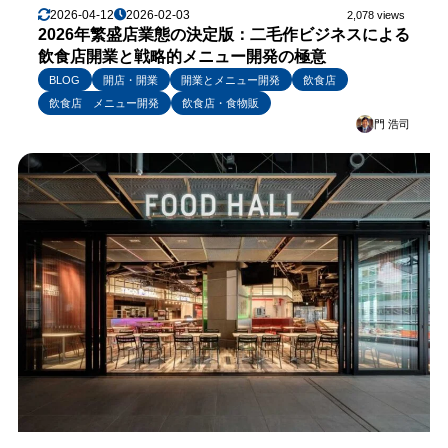
2026-04-12
2026-02-03
2,078 views
2026年繁盛店業態の決定版：二毛作ビジネスによる
飲食店開業と戦略的メニュー開発の極意
BLOG
開店・開業
開業とメニュー開発
飲食店
飲食店 メニュー開発
飲食店・食物販
門 浩司