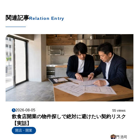
関連記事
Relation Entry
2026-08-05
55 views
飲食店開業の物件探しで絶対に避けたい契約リスク
【実話】
開店・開業
門 浩司