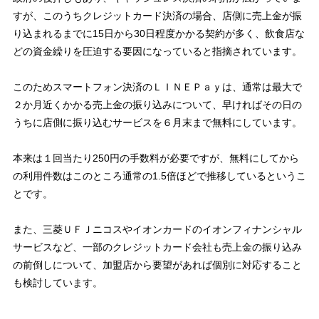
すが、このうちクレジットカード決済の場合、店側に売上金が振
り込まれるまでに15日から30日程度かかる契約が多く、飲食店な
どの資金繰りを圧迫する要因になっていると指摘されています。
このためスマートフォン決済のＬＩＮＥＰａｙは、通常は最大で
２か月近くかかる売上金の振り込みについて、早ければその日の
うちに店側に振り込むサービスを６月末まで無料にしています。
本来は１回当たり250円の手数料が必要ですが、無料にしてから
の利用件数はこのところ通常の1.5倍ほどで推移しているというこ
とです。
また、三菱ＵＦＪニコスやイオンカードのイオンフィナンシャル
サービスなど、一部のクレジットカード会社も売上金の振り込み
の前倒しについて、加盟店から要望があれば個別に対応すること
も検討しています。