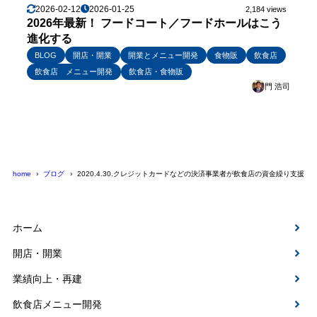
2026-02-12
2026-01-25
2,184 views
2026年最新！ フードコート／フードホールはこう
進化する
BLOG
開店・開業
開業とメニュー開発
食物販
飲食店
飲食店 メニュー開発
飲食店・食物販
門 浩司
home
ブログ
2020.4.30.クレジットカードなどの決済事業者が飲食店の資金繰り支援
ホーム
開店・開業
業績向上・再建
飲食店メニュー開発