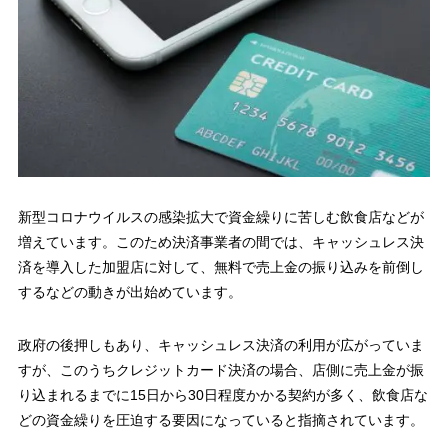
新型コロナウイルスの感染拡大で資金繰りに苦しむ飲食店などが
増えています。このため決済事業者の間では、キャッシュレス決
済を導入した加盟店に対して、無料で売上金の振り込みを前倒し
するなどの動きが出始めています。
政府の後押しもあり、キャッシュレス決済の利用が広がっていま
すが、このうちクレジットカード決済の場合、店側に売上金が振
り込まれるまでに15日から30日程度かかる契約が多く、飲食店な
どの資金繰りを圧迫する要因になっていると指摘されています。