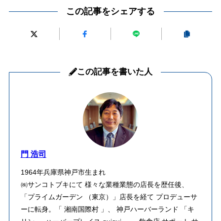
この記事をシェアする
この記事を書いた人
門 浩司
1964年兵庫県神戸市生まれ
㈱サンコトブキにて 様々な業種業態の店長を歴任後、
「プライムガーデン （東京）」店長を経て プロデューサ
ーに転身。「 湘南国際村 」、 神戸ハーバーランド 「キ