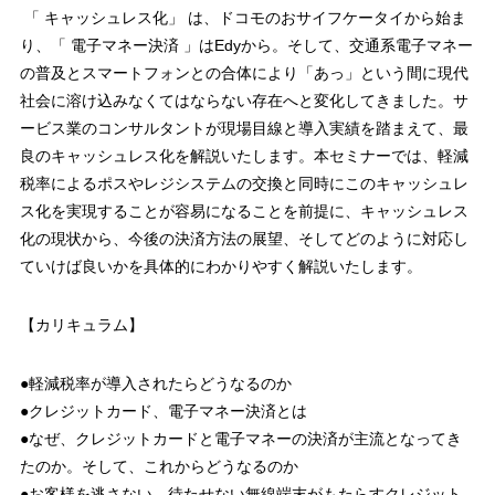
「 キャッシュレス化」 は、ドコモのおサイフケータイから始ま
り、「 電子マネー決済 」はEdyから。そして、交通系電子マネー
の普及とスマートフォンとの合体により「あっ」という間に現代
社会に溶け込みなくてはならない存在へと変化してきました。サ
ービス業のコンサルタントが現場目線と導入実績を踏まえて、最
良のキャッシュレス化を解説いたします。本セミナーでは、軽減
税率によるポスやレジシステムの交換と同時にこのキャッシュレ
ス化を実現することが容易になることを前提に、キャッシュレス
化の現状から、今後の決済方法の展望、そしてどのように対応し
ていけば良いかを具体的にわかりやすく解説いたします。
【カリキュラム】
●軽減税率が導入されたらどうなるのか
●クレジットカード、電子マネー決済とは
●なぜ、クレジットカードと電子マネーの決済が主流となってき
たのか。そして、これからどうなるのか
●お客様を逃さない、待たせない無線端末がもたらすクレジット