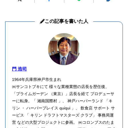
この記事を書いた人
門 浩司
1964年兵庫県神戸市生まれ
㈱サンコトブキにて 様々な業種業態の店長を歴任後、
「プライムガーデン （東京）」店長を経て プロデューサ
ーに転身。「 湘南国際村 」、 神戸ハーバーランド 「キ
リン ・ ハーバープレイス quiqui 」、 飲食店 サポート サ
ービス 「 キリン ドラフトマスターズ クラブ」 事務局運
営 などの大型プロジェクトに参画。 ㈱コロンブスのたま