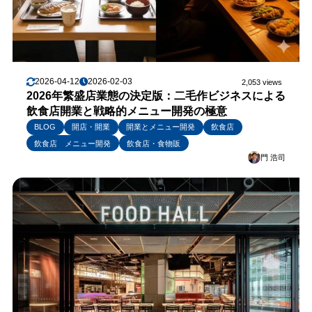
2026-04-12
2026-02-03
2,053 views
2026年繁盛店業態の決定版：二毛作ビジネスによる
飲食店開業と戦略的メニュー開発の極意
BLOG
開店・開業
開業とメニュー開発
飲食店
飲食店 メニュー開発
飲食店・食物販
門 浩司