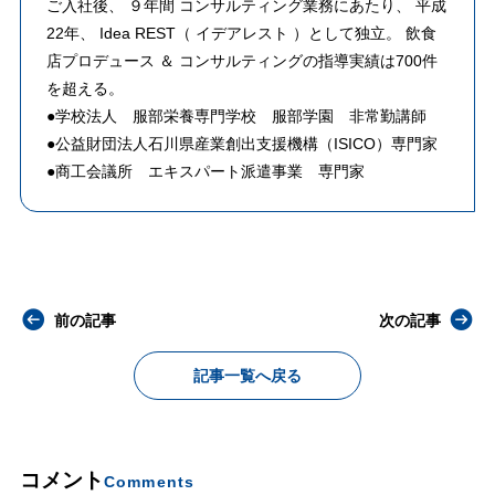
ご入社後、 ９年間 コンサルティング業務にあたり、 平成
22年、 Idea REST（ イデアレスト ）として独立。 飲食
店プロデュース ＆ コンサルティングの指導実績は700件
を超える。
●学校法人 服部栄養専門学校 服部学園 非常勤講師
●公益財団法人石川県産業創出支援機構（ISICO）専門家
●商工会議所 エキスパート派遣事業 専門家
前の記事
次の記事
記事一覧へ戻る
コメント
Comments