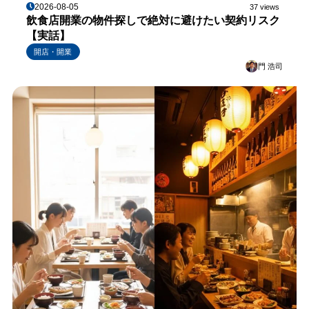
2026-08-05
37 views
飲食店開業の物件探しで絶対に避けたい契約リスク
【実話】
開店・開業
門 浩司