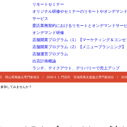
リモートセミナー
オリジナル研修やセミナーのリモートやオンデマン
サービス
委託業務契約におけるリモートとオンデマンドサー
オンデマンド研修
店舗開業プログラム（1）【マーケティング＆コンセ
店舗開業プログラム（2）【メニュープランニング】
店舗運営プログラム
出店計画概論
ランチ、テイクアウト、デリバリーで売上アップ
 門浩司 岡山県萬拠点専門家就任 / 2026.4. 1. 門浩司 宮城県萬支援拠点専門家就任 / 2026
クト』に参加してみませんか？