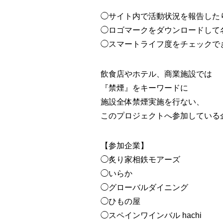
◯サイト内で活動状況を報告した
◯ロゴマークをダウンロードして
◯スマートライフ度をチェックで
飲食店やホテル、商業施設では
『禁煙』をキーワードに
施設全体禁煙実施を行ない、
このプロジェクトへ参加している
【参加企業】
◯炙り家相鉄モアーズ
◯いらか
◯グローバルダイニング
◯ひもの屋
◯スペインワインバル hachi