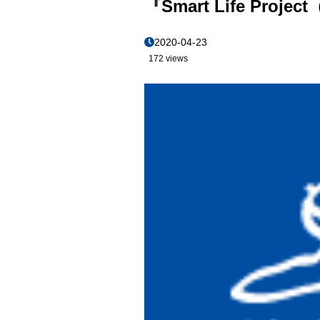
『Smart Life 
2020-04-23
172 views