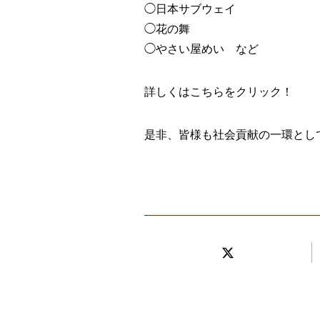
◯日本サブウェイ
◯花の舞
◯やさい屋めい など
詳しくはこちらをクリック！
是非、皆様も社会貢献の一環とし