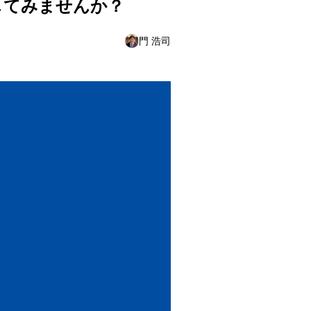
参加してみませんか？
門 浩司