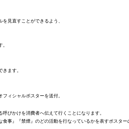
ルを見直すことができるよう、
す。
できます。
オフィシャルポスターを送付。
る呼びかけを消費者へ伝えて行くことになります。
な食事』『禁煙』のどの活動を行なっているかを表すポスター