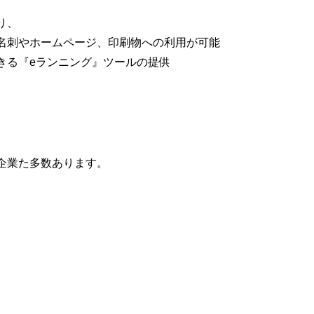
り、
名刺やホームページ、印刷物への利用が可能
きる『eランニング』ツールの提供
企業た多数あります。