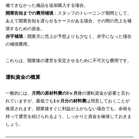
備できなかった備品を追加購入する場合。
開業告知までの費用補填
：スタッフのトレーニング期間として、
あえて開業告知を遅らせるケースがある場合、その間の売上を補
填するための資金。
赤字補填
：開業月に売上が予想よりも少なく、赤字になった場合
の補填費用。
これらは、開業後の運営を安定させるために不可欠な費用です。
運転資金の概算
一般的には、
月間の原材料費の3ヶ月分
の運転資金が必要と言わ
れていますが、最低でも
1ヶ月分の材料費
は用意しておくことが
推奨されます。開業後すぐに利益が上がらない場合でも、余裕を
持って運営を続けられるよう、しっかりと資金を確保しておきま
しょう。