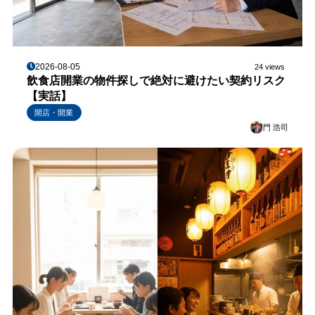
2026-08-05
24 views
飲食店開業の物件探しで絶対に避けたい契約リスク
【実話】
開店・開業
門 浩司