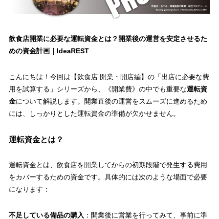
飲食店開業に必要な運転資金とは？開業後の運営を安定させるた
めの資金計画｜IdeaREST
こんにちは！今回は【飲食店 開業・開店編】の「出店に必要な費
用を試算する」シリーズから、《開業費》の中でも重要な
運転資
金
について解説します。開業直後の運営をスムーズに進めるため
には、しっかりとした運転資金の準備が欠かせません。
運転資金とは？
運転資金とは、飲食店を開業してからの初期段階で発生する費用
をカバーするための資金です。具体的には次のような場面で必要
になります：
不足している備品の購入
：開業後に営業を行ってみて、事前に準