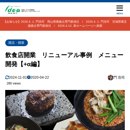
MENU
【お知らせ】2026.4. 1. 門浩司 岡山県萬拠点専門家就任 / 2026.4. 1. 門浩司 宮城県萬支
援拠点専門家就任 / 2026.4.12. 新ホームページへ刷新
開店・開業
飲食店開業 リニューアル事例 メニュー
開発【+α編】
2024-11-01
2020-04-22
門 浩司
280 views