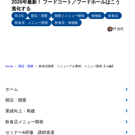
2026年最新！ フードコート／フードホールはこう
進化する
BLOG
開店・開業
開業とメニュー開発
食物販
飲食店
飲食店 メニュー開発
飲食店・食物販
門 浩司
home
開店・開業
飲食店開業 リニューアル事例 メニュー開発【+α編】
ホーム
開店・開業
業績向上・再建
飲食店メニュー開発
セミナー&研修 講師派遣