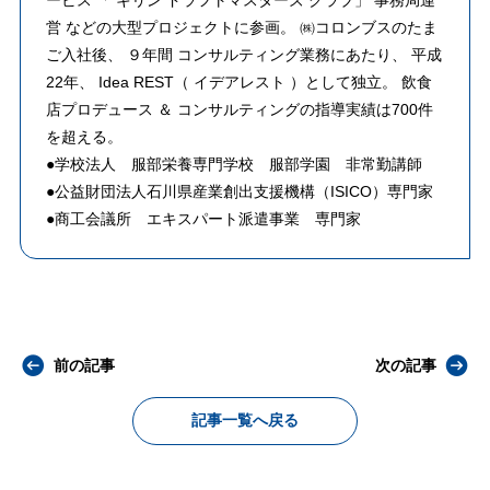
ービス 「 キリン ドラフトマスターズ クラブ」 事務局運
営 などの大型プロジェクトに参画。 ㈱コロンブスのたま
ご入社後、 ９年間 コンサルティング業務にあたり、 平成
22年、 Idea REST（ イデアレスト ）として独立。 飲食
店プロデュース ＆ コンサルティングの指導実績は700件
を超える。
●学校法人 服部栄養専門学校 服部学園 非常勤講師
●公益財団法人石川県産業創出支援機構（ISICO）専門家
●商工会議所 エキスパート派遣事業 専門家
前の記事
次の記事
記事一覧へ戻る