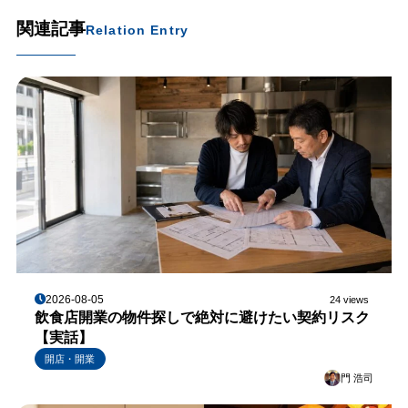
関連記事
Relation Entry
2026-08-05
24 views
飲食店開業の物件探しで絶対に避けたい契約リスク
【実話】
開店・開業
門 浩司