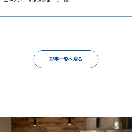
所 エキスパート派遣事業 専門家
記事一覧へ戻る