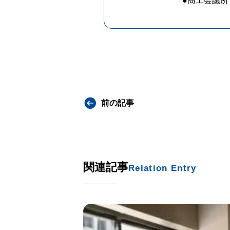
●商工会議
前の記事
関連記事
Relation Entry