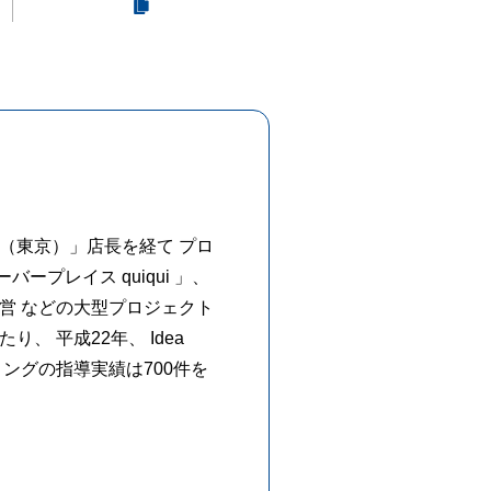
（東京）」店長を経て プロ
ープレイス quiqui 」、
運営 などの大型プロジェクト
、 平成22年、 Idea
ィングの指導実績は700件を