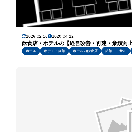
2026-02-16
2020-04-22
飲食店・ホテルの【経営改善・再建・業績向上
ホテル
ホテル・旅館
ホテル内飲食店
旅館コンサル