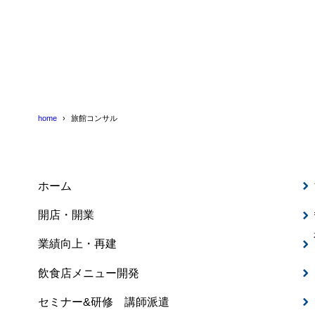
home
旅館コンサル
ホーム
開店・開業
業績向上・再建
飲食店メニュー開発
セミナー&研修 講師派遣