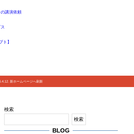
ドの講演依頼
ビス
プト】
.4.12. 新ホームページへ刷新
検索
検索
BLOG