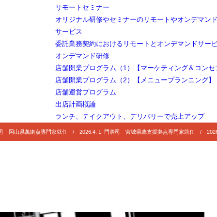
リモートセミナー
オリジナル研修やセミナーのリモートやオンデマン
サービス
委託業務契約におけるリモートとオンデマンドサー
オンデマンド研修
店舗開業プログラム（1）【マーケティング＆コンセ
店舗開業プログラム（2）【メニュープランニング】
店舗運営プログラム
出店計画概論
ランチ、テイクアウト、デリバリーで売上アップ
 門浩司 岡山県萬拠点専門家就任 / 2026.4. 1. 門浩司 宮城県萬支援拠点専門家就任 / 2026