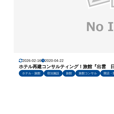
2026-02-16
2020-04-22
ホテル再建コンサルティング！旅館『出雲 
ホテル・旅館
宿泊施設
旅館
旅館コンサル
開店・