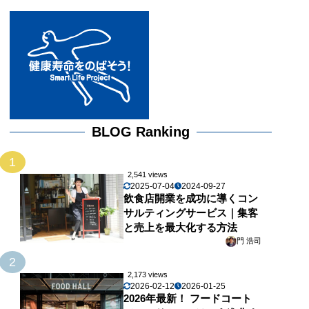
BLOG Ranking
1
2,541 views
2025-07-04
2024-09-27
飲食店開業を成功に導くコン
サルティングサービス｜集客
と売上を最大化する方法
門 浩司
2
2,173 views
2026-02-12
2026-01-25
2026年最新！ フードコート