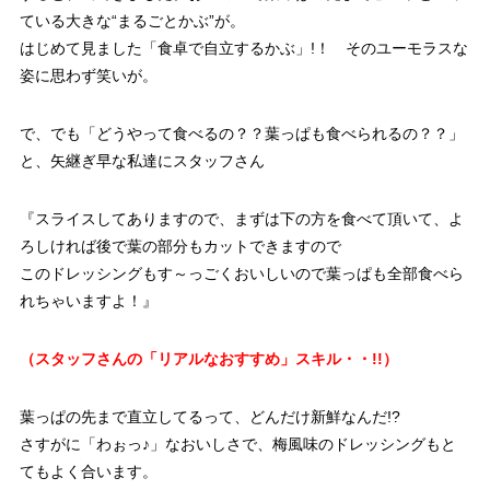
ている大きな“まるごとかぶ”が。
はじめて見ました「食卓で自立するかぶ」!！ そのユーモラスな
姿に思わず笑いが。
で、でも「どうやって食べるの？？葉っぱも食べられるの？？」
と、矢継ぎ早な私達にスタッフさん
『スライスしてありますので、まずは下の方を食べて頂いて、よ
ろしければ後で葉の部分もカットできますので
このドレッシングもす～っごくおいしいので葉っぱも全部食べら
れちゃいますよ！』
（スタッフさんの「リアルなおすすめ」スキル・・!!）
葉っぱの先まで直立してるって、どんだけ新鮮なんだ!?
さすがに「わぉっ♪」なおいしさで、梅風味のドレッシングもと
てもよく合います。