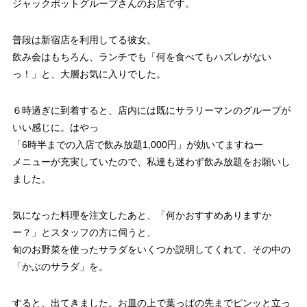
ジャックポットグループさんのお店です。
普段は新宿店を利用してる彼女。
飲み会はもちろん、ランチでも「何を食べてもハズレがない
っ！」と、大層お気に入りでした。
６時過ぎに到着すると、店内には既にサラリーマンのグループが
いい感じに。はやっ
「6時半までの入店で飲み放題1,000円」が効いてますねー
メニューが充実していたので、私達も迷わず飲み放題をお願いし
ました。
気になった料理を注文したあと、「何かおすすめありますか
ー？」とスタッフの方に伺うと、
旬のお野菜を使ったサラダをいくつか説明してくれて、その中の
「かぶのサラダ」を。
すると、出てきました。お皿の上で葉っぱの先までピンッと立っ