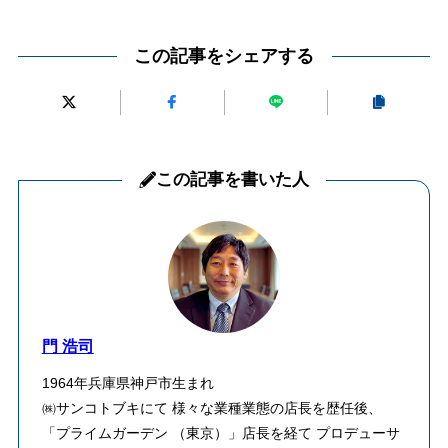
この記事をシェアする
この記事を書いた人
門 浩司
1964年兵庫県神戸市生まれ
㈱サンコトブキにて 様々な業種業態の店長を歴任後、
「プライムガーデン （東京）」店長を経て プロデューサ