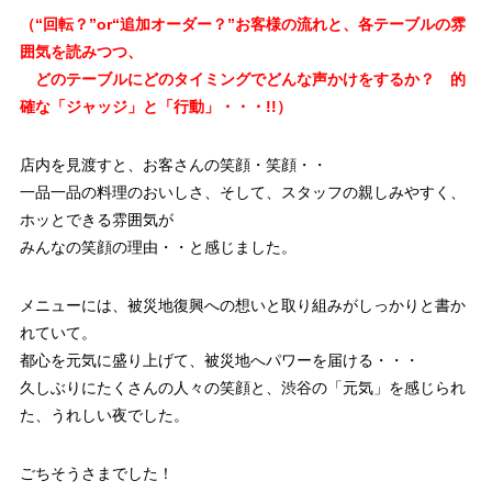
（“回転？”or“追加オーダー？”お客様の流れと、各テーブルの雰
囲気を読みつつ、
どのテーブルにどのタイミングでどんな声かけをするか？ 的
確な「ジャッジ」と「行動」・・・!!）
店内を見渡すと、お客さんの笑顔・笑顔・・
一品一品の料理のおいしさ、そして、スタッフの親しみやすく、
ホッとできる雰囲気が
みんなの笑顔の理由・・と感じました。
メニューには、被災地復興への想いと取り組みがしっかりと書か
れていて。
都心を元気に盛り上げて、被災地へパワーを届ける・・・
久しぶりにたくさんの人々の笑顔と、渋谷の「元気」を感じられ
た、うれしい夜でした。
ごちそうさまでした！