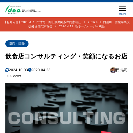
MENU
【お知らせ】2026.4. 1. 門浩司 岡山県萬拠点専門家就任 / 2026.4. 1. 門浩司 宮城県萬支
援拠点専門家就任 / 2026.4.12. 新ホームページへ刷新
開店・開業
飲食店コンサルティング・笑顔になるお店
2024-10-03
2020-04-23
門 浩司
165 views