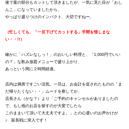
後で葉の部分もカットして頂きましたが、一気に見た目が「おし
んこ」になっていましたから、
やっぱり盛りつけのインパクト、大切ですねー。
（忙しくても、「一旦下げてカットする」手間を惜しまな
い・・!!）
確かに「ハズレなしっ！」のおいしい料理と、「1,000円でいい
の？」な飲み放題メニューで盛り上がり、
あっという間に２時間経過。
店内は満席ですごい活気。一旦は、お会計を促されたものの「ま
だ帰りたくない・・」ムードを察してか、
店長さん（かな？）より「ご予約のキャンセルがありましたの
で、もし他のお店を探すのが大変でしたら
このままいて頂いて大丈夫ですよ。」との心遣いのお声かけが
♪ 延長戦に突入です！