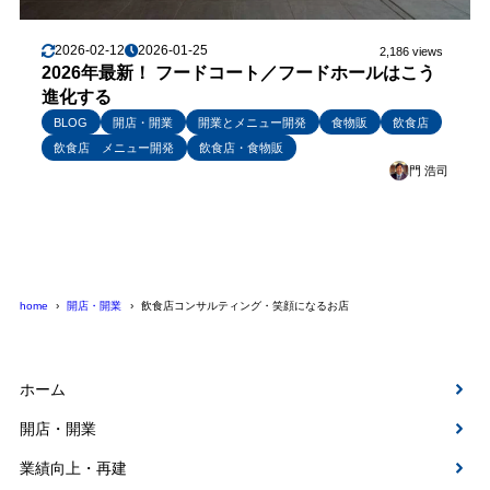
2026-02-12
2026-01-25
2,186 views
2026年最新！ フードコート／フードホールはこう
進化する
BLOG
開店・開業
開業とメニュー開発
食物販
飲食店
飲食店 メニュー開発
飲食店・食物販
門 浩司
home
開店・開業
飲食店コンサルティング・笑顔になるお店
ホーム
開店・開業
業績向上・再建