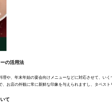
リーの活用法
料理や、年末年始の宴会向けメニューなどに対応させて、いく
で、お店の外観に常に新鮮な印象を与えられますし、タペスト
ついて