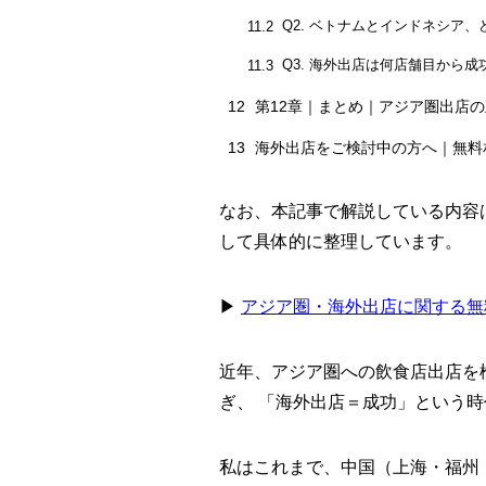
Q2. ベトナムとインドネシア
11.2
Q3. 海外出店は何店舗目から
11.3
12
第12章｜まとめ｜アジア圏出店
13
海外出店をご検討中の方へ｜無料
なお、本記事で解説している内容
して具体的に整理しています。
▶︎
アジア圏・海外出店に関する無
近年、アジア圏への飲食店出店を
ぎ、 「海外出店＝成功」という
私はこれまで、中国（上海・福州