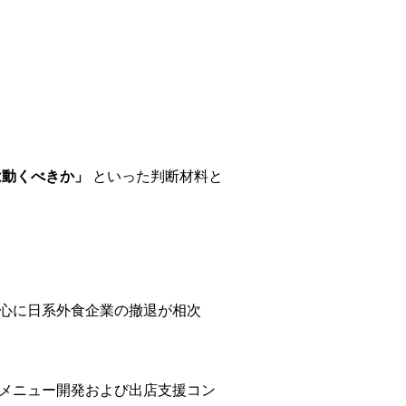
は動くべきか」
といった判断材料と
中心に日系外食企業の撤退が相次
店メニュー開発および出店支援コン