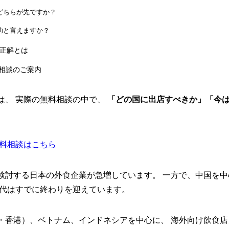
、どちらが先ですか？
成功と言えますか？
の正解とは
相談のご案内
は、 実際の無料相談の中で、
「どの国に出店すべきか」「今
料相談はこちら
検討する日本の外食企業が急増しています。 一方で、中国を
時代はすでに終わりを迎えています。
・香港）、ベトナム、インドネシアを中心に、 海外向け飲食