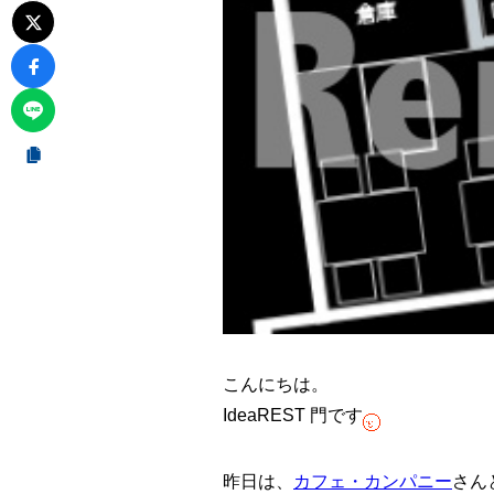
こんにちは。
IdeaREST 門です
昨日は、
カフェ・カンパニー
さん