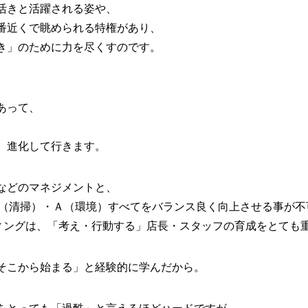
活きと活躍される姿や、
番近くで眺められる特権があり、
き」のために力を尽くすのです。
あって、
、進化して行きます。
などのマネジメントと、
Ｃ（清掃）・Ａ（環境）すべてをバランス良く向上させる事が不
ルティングは、「考え・行動する」店長・スタッフの育成をとても
そこから始まる」と経験的に学んだから。