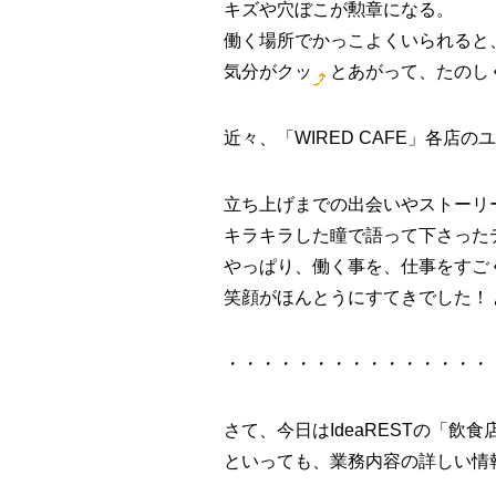
キズや穴ぼこが勲章になる。
働く場所でかっこよくいられると
気分がクッ
とあがって、たのし
近々、「WIRED CAFE」各
立ち上げまでの出会いやストーリ
キラキラした瞳で語って下さった
やっぱり、働く事を、仕事をすご
笑顔がほんとうにすてきでした！
・・・・・・・・・・・・・・・
さて、今日はIdeaRESTの「
といっても、業務内容の詳しい情