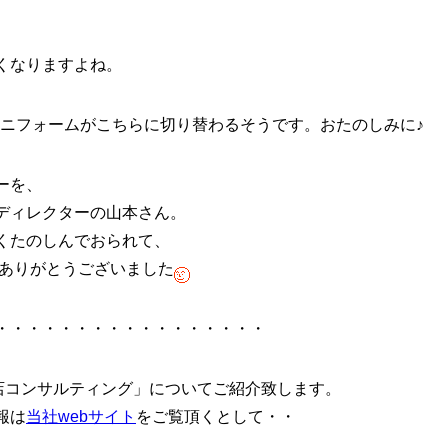
、
くなりますよね。
店のユニフォームがこちらに切り替わるそうです。おたのしみに♪
ーを、
ディレクターの山本さん。
くたのしんでおられて、
 ありがとうございました
・・・・・・・・・・・・・・・・・
飲食店コンサルティング」についてご紹介致します。
報は
当社webサイト
をご覧頂くとして・・