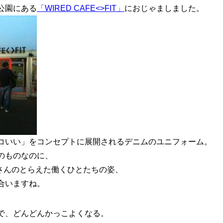
公園にある
「WIRED CAFE<>FIT」
におじゃましました。
コいい」をコンセプトに展開されるデニムのユニフォーム。
のものなのに、
 Keeさんのとらえた働くひとたちの姿、
合いますね。
で、どんどんかっこよくなる。