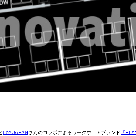
と
Lee JAPAN
さんのコラボによるワークウェアブランド
「PLA