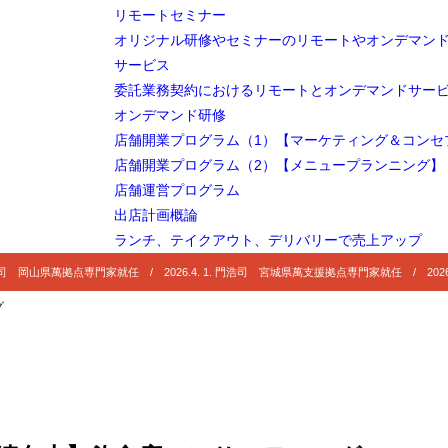
リモートセミナー
オリジナル研修やセミナーのリモートやオンデマン
サービス
委託業務契約におけるリモートとオンデマンドサー
オンデマンド研修
店舗開業プログラム（1）【マーケティング＆コンセ
店舗開業プログラム（2）【メニュープランニング】
店舗運営プログラム
出店計画概論
ランチ、テイクアウト、デリバリーで売上アップ
 門浩司 岡山県萬拠点専門家就任 / 2026.4. 1. 門浩司 宮城県萬支援拠点専門家就任 / 2026
グ