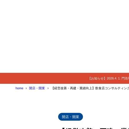
【お知らせ】2026.4. 1.
home
開店・開業
【経営改善・再建・業績向上】飲食店コンサルティン
開店・開業