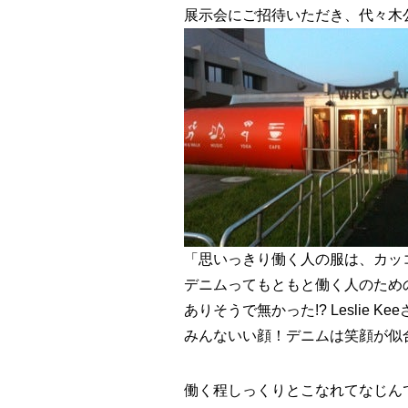
展示会にご招待いただき、代々木
「思いっきり働く人の服は、カッ
デニムってもともと働く人のため
ありそうで無かった!? Leslie
みんないい顔！デニムは笑顔が似
働く程しっくりとこなれてなじん