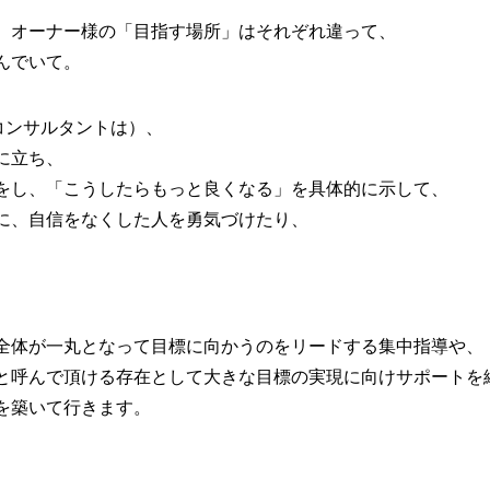
、オーナー様の「目指す場所」はそれぞれ違って、
んでいて。
のコンサルタントは）、
に立ち、
をし、「こうしたらもっと良くなる」を具体的に示して、
に、自信をなくした人を勇気づけたり、
全体が一丸となって目標に向かうのをリードする集中指導や、
と呼んで頂ける存在として大きな目標の実現に向けサポートを
を築いて行きます。