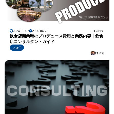
2024-10-07
2020-04-23
911 views
飲食店開業時のプロデュース費用と業務内容｜飲食
店コンサルタントガイド
ブログ
門 浩司