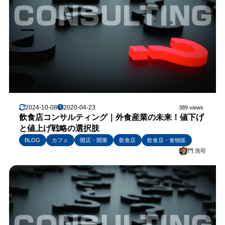
2024-10-08
2020-04-23
389 views
飲食店コンサルティング｜外食産業の未来！値下げ
と値上げ戦略の選択肢
BLOG
カフェ
開店・開業
飲食店
飲食店・食物販
門 浩司