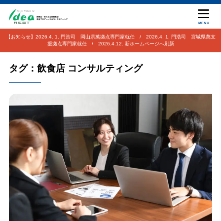
MENU
【お知らせ】2026.4. 1. 門浩司 岡山県萬拠点専門家就任 / 2026.4. 1. 門浩司 宮城県萬支
援拠点専門家就任 / 2026.4.12. 新ホームページへ刷新
タグ：飲食店 コンサルティング