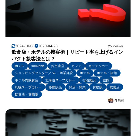
2024-10-08
2020-04-23
256 views
飲食店・ホテルの接客術｜リピート率を上げるイン
パクト接客法とは？
BLOG
souvenir
お土産店
カフェ
キッチンカー
ショッピングセンター／SC、商業施設
ホテル
ホテル・旅館
ホテル内飲食店
北海道スープカレー
宿泊施設
旅館
札幌スープカレー
移動販売
開店・開業
食物販
飲食店
飲食店・食物販
門 浩司