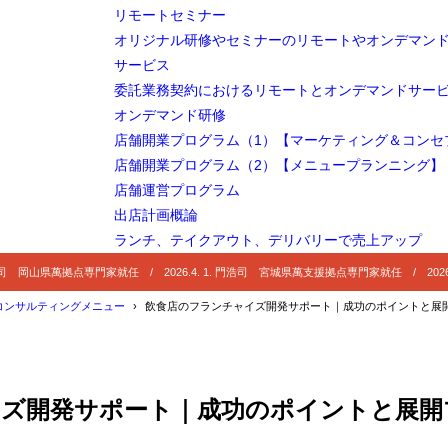
リモートセミナー
オリジナル研修やセミナーのリモートやオンデマン
サービス
委託業務契約におけるリモートとオンデマンドサー
オンデマンド研修
店舗開業プログラム（1）【マーケティング＆コンセ
店舗開業プログラム（2）【メニュープランニング】
店舗運営プログラム
出店計画概論
ランチ、テイクアウト、デリバリーで売上アップ
 門浩司 岡山県萬拠点専門家就任 / 2026.4. 1. 門浩司 宮城県萬支援拠点専門家就任 / 2026
コンサルティングメニュー
飲食店のフランチャイズ開発サポート｜成功のポイントと展
イズ開発サポート｜成功のポイントと展開