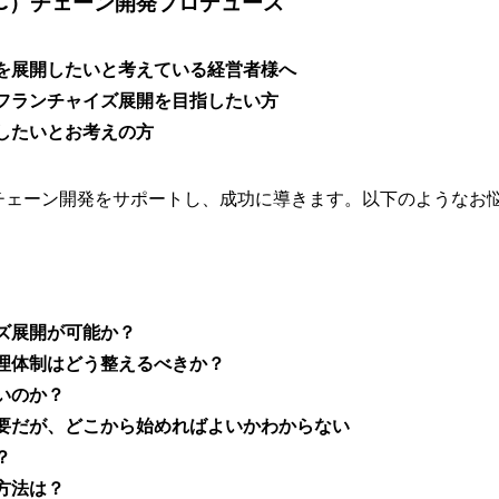
C）チェーン開発プロデュース
を展開したいと考えている経営者様へ
フランチャイズ展開を目指したい方
したいとお考えの方
イズチェーン開発をサポートし、成功に導きます。以下のような
ズ展開が可能か？
理体制はどう整えるべきか？
いのか？
要だが、どこから始めればよいかわからない
？
方法は？