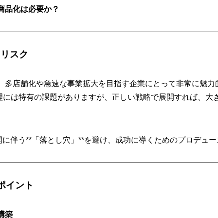
商品化は必要か？
とリスク
、多店舗化や急速な事業拡大を目指す企業にとって非常に魅力的
管理には特有の課題がありますが、正しい戦略で展開すれば、大
展開に伴う**「落とし穴」**を避け、成功に導くためのプロデュ
ポイント
構築