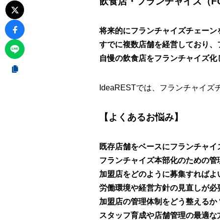
飲食店・フランチャイズ（F
将来的にフランチャイズチェーン
すでに複数店舗を経営しており、
自慢の飲食店をフランチャイズ化
IdeaRESTでは、フランチャ
【よくあるお悩み】
既存店舗をベースにフランチャイ
フランチャイズ本部化のための管
加盟店をどのように募集すればよ
労働環境や経営方針の見直しが必
加盟店の管理体制をどう整えるか
スタッフ育成や店舗管理の最適な