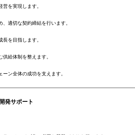
経営を実現します。
め、適切な契約締結を行います。
成長を目指します。
む供給体制を整えます。
ェーン全体の成功を支えます。
ズ開発サポート