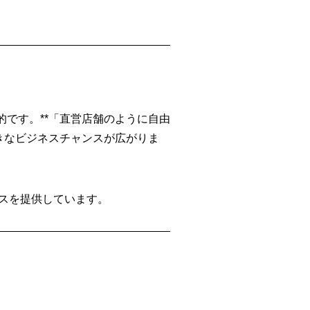
です。**「直営店舗のように自由
きなビジネスチャンスが広がりま
ースを提供しています。