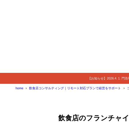
【お知らせ】2026.4. 1.
home
飲食店コンサルティング｜リモート対応プランで経営をサポート
飲食店のフランチャ