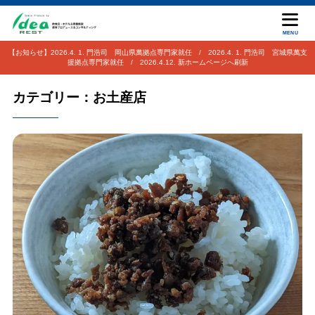
MENU
【お知らせ】2026.4. 1. 門浩司 岡山県萬拠点専門家就任 / 2026.4. 1. 門浩司 宮城県萬支
援拠点専門家就任 / 2026.4.12. 新ホームページへ刷新
カテゴリー：お土産店