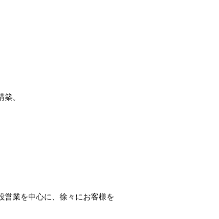
構築。
設営業を中心に、徐々にお客様を
。