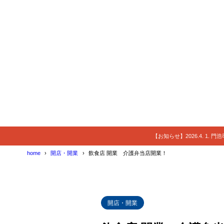
【お知らせ】2026.4. 1.
home
開店・開業
飲食店 開業 介護弁当店開業！
開店・開業