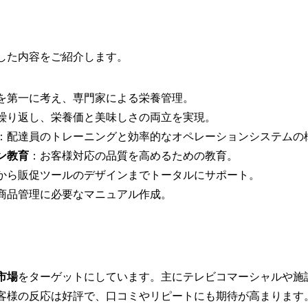
した内容をご紹介します。
を第一に考え、専門家による栄養管理。
繰り返し、栄養価と美味しさの両立を実現。
：配達員のトレーニングと効率的なオペレーションシステムの
ン教育
：お客様対応の品質を高めるための教育。
から販促ツールのデザインまでトータルにサポート。
商品管理に必要なマニュアル作成。
市場
をターゲットにしています。主にテレビコマーシャルや施
客様の反応は好評で、口コミやリピートにも期待が高まります