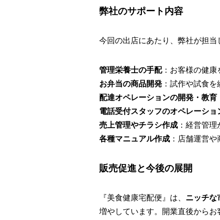
弊社のサポート内容
今回の出店にあたり、弊社が担当
管理栄養士の手配
：お客様の健康
お弁当の商品開発
：試作や試食を
配達オペレーションの開発・教育
電話受付スタッフのオペレーショ
売上管理やチラシ作成
：経営管理
各種マニュアル作成
：店舗運営や
販売促進と今後の展開
『美食健康宅配便』は、
ニッチな
増やしています。開業直後からお