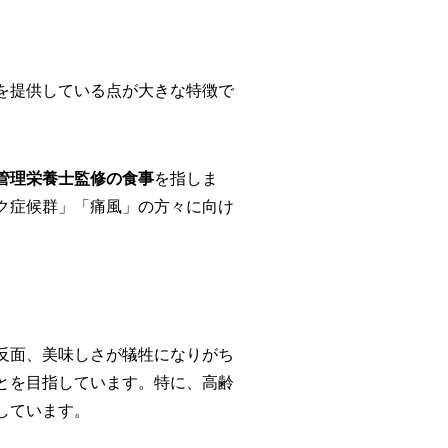
を提供している点が大きな特徴で
管理栄養士監修の食事
を指しま
ク症候群」「痛風」の方々に向け
反面、美味しさが犠牲になりがち
とを目指しています。特に、高齢
しています。