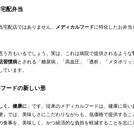
た宅配弁当
当宅配店ではありません。
メディカルフード
に特化したお弁当
思う方もいるでしょう。実は、これは病院で提供されるような
活習慣病
とされる「糖尿病」「高血圧」「透析」「メタボリッ
しています。
ルフードの新しい形
しく、健康に
」です。従来のメディカルフードは、健康に良い
便』では、美味しさにこだわりながらも、低価格で提供するこ
の食事を、美味しく、かつ経済的な負担を軽減することを志に