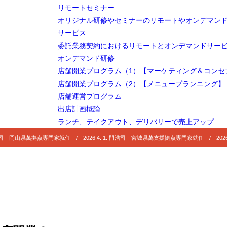
リモートセミナー
オリジナル研修やセミナーのリモートやオンデマン
サービス
委託業務契約におけるリモートとオンデマンドサー
オンデマンド研修
店舗開業プログラム（1）【マーケティング＆コンセ
店舗開業プログラム（2）【メニュープランニング】
店舗運営プログラム
出店計画概論
ランチ、テイクアウト、デリバリーで売上アップ
 門浩司 岡山県萬拠点専門家就任 / 2026.4. 1. 門浩司 宮城県萬支援拠点専門家就任 / 2026