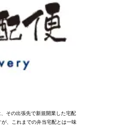
は、その出張先で新規開業した宅配
すが、これまでの弁当宅配とは一味