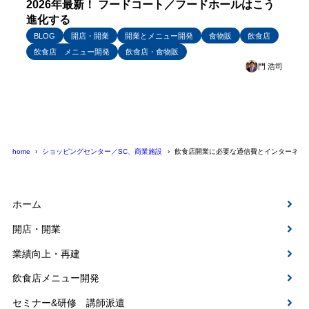
2026年最新！ フードコート／フードホールはこう
進化する
BLOG
開店・開業
開業とメニュー開発
食物販
飲食店
飲食店 メニュー開発
飲食店・食物販
門 浩司
home
ショッピングセンター／SC、商業施設
飲食店開業に必要な通信費とインターネッ
ホーム
開店・開業
業績向上・再建
飲食店メニュー開発
セミナー&研修 講師派遣