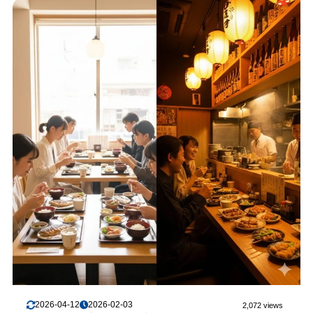
2026-04-12
2026-02-03
2,072 views