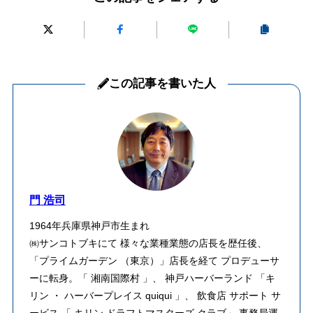
この記事を書いた人
門 浩司
1964年兵庫県神戸市生まれ
㈱サンコトブキにて 様々な業種業態の店長を歴任後、
「プライムガーデン （東京）」店長を経て プロデューサ
ーに転身。「 湘南国際村 」、 神戸ハーバーランド 「キ
リン ・ ハーバープレイス quiqui 」、 飲食店 サポート サ
ービス 「 キリン ドラフトマスターズ クラブ」 事務局運