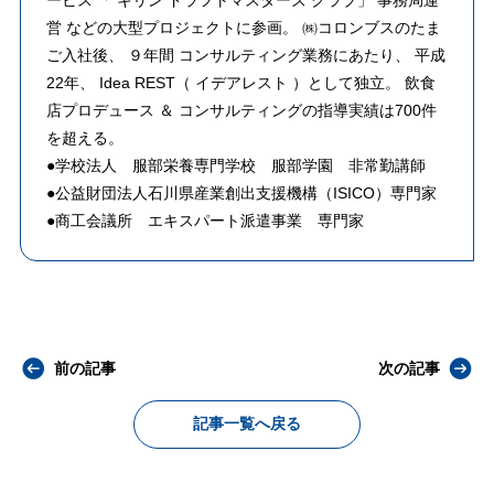
営 などの大型プロジェクトに参画。 ㈱コロンブスのたま
ご入社後、 ９年間 コンサルティング業務にあたり、 平成
22年、 Idea REST（ イデアレスト ）として独立。 飲食
店プロデュース ＆ コンサルティングの指導実績は700件
を超える。
●学校法人 服部栄養専門学校 服部学園 非常勤講師
●公益財団法人石川県産業創出支援機構（ISICO）専門家
●商工会議所 エキスパート派遣事業 専門家
前の記事
次の記事
記事一覧へ戻る