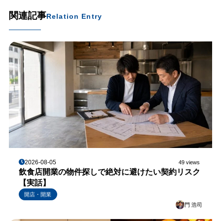
関連記事
Relation Entry
2026-08-05
49 views
飲食店開業の物件探しで絶対に避けたい契約リスク
【実話】
開店・開業
門 浩司