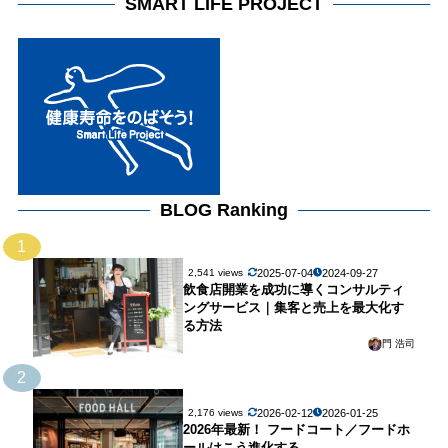
SMART LIFE PROJECT
BLOG Ranking
1
2025-07-04
2024-09-27
2,541 views
飲食店開業を成功に導くコンサルティ
ングサービス｜集客と売上を最大化す
る方法
門 浩司
2
2026-02-12
2026-01-25
2,176 views
2026年最新！ フードコート／フードホ
ールはこう進化する