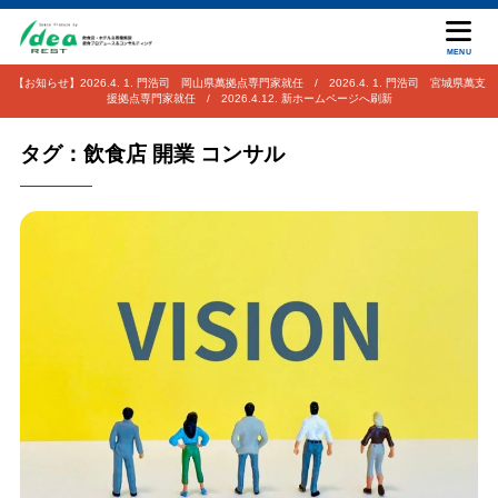
MENU
【お知らせ】2026.4. 1. 門浩司 岡山県萬拠点専門家就任 / 2026.4. 1. 門浩司 宮城県萬支
援拠点専門家就任 / 2026.4.12. 新ホームページへ刷新
タグ：飲食店 開業 コンサル