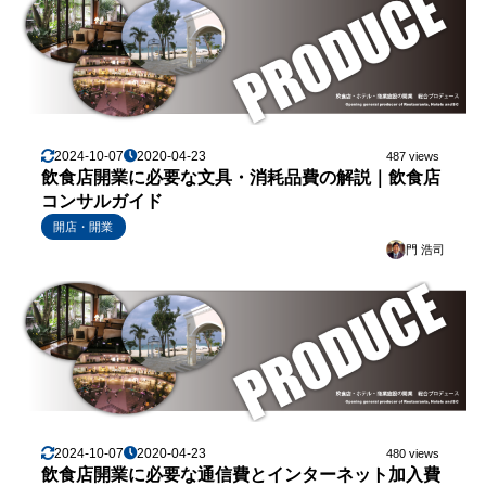
2024-10-07
2020-04-23
487 views
飲食店開業に必要な文具・消耗品費の解説｜飲食店
コンサルガイド
開店・開業
門 浩司
2024-10-07
2020-04-23
480 views
飲食店開業に必要な通信費とインターネット加入費