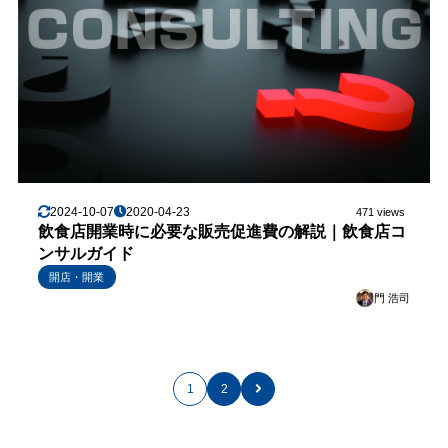
2024-10-07
2020-04-23
471 views
飲食店開業時に必要な販売促進費の解説｜飲食店コ
ンサルガイド
開店・開業
門 浩司
1
2