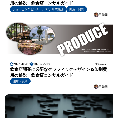
用の解説｜飲食店コンサルガイド
ショッピングセンター／SC、商業施設
開店・開業
門 浩司
2024-10-07
2020-04-23
336 views
飲食店開業に必要なグラフィックデザイン＆印刷費
用の解説｜飲食店コンサルガイド
開店・開業
門 浩司