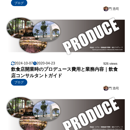
ブログ
門 浩司
2024-10-07
2020-04-23
926 views
飲食店開業時のプロデュース費用と業務内容｜飲食
店コンサルタントガイド
ブログ
門 浩司