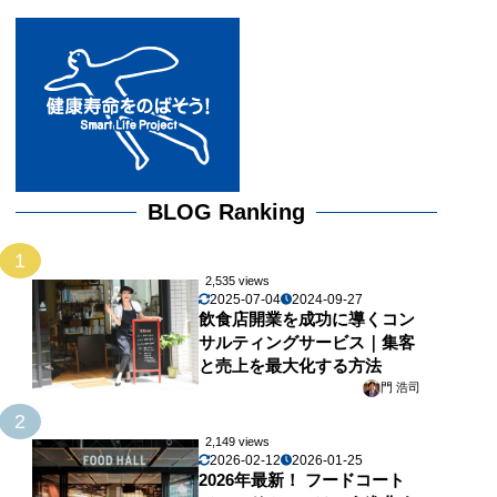
BLOG Ranking
1
2,535 views
2025-07-04
2024-09-27
飲食店開業を成功に導くコン
サルティングサービス｜集客
と売上を最大化する方法
門 浩司
2
2,149 views
2026-02-12
2026-01-25
2026年最新！ フードコート