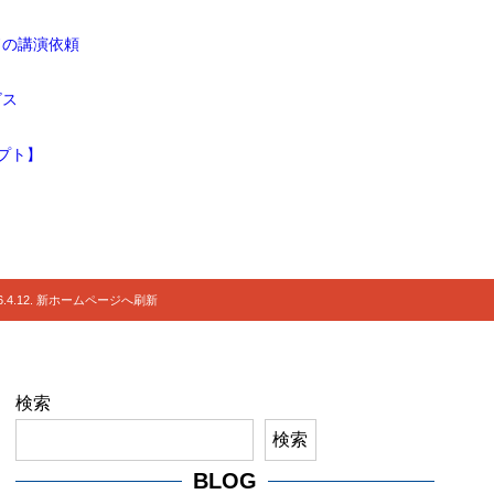
ドの講演依頼
ビス
プト】
.4.12. 新ホームページへ刷新
検索
検索
BLOG