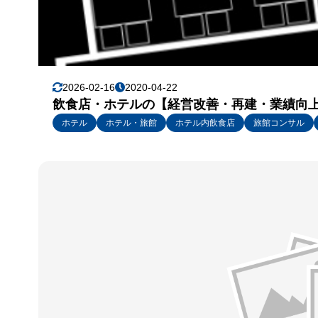
2026-02-16
2020-04-22
飲食店・ホテルの【経営改善・再建・業績向上
ホテル
ホテル・旅館
ホテル内飲食店
旅館コンサル