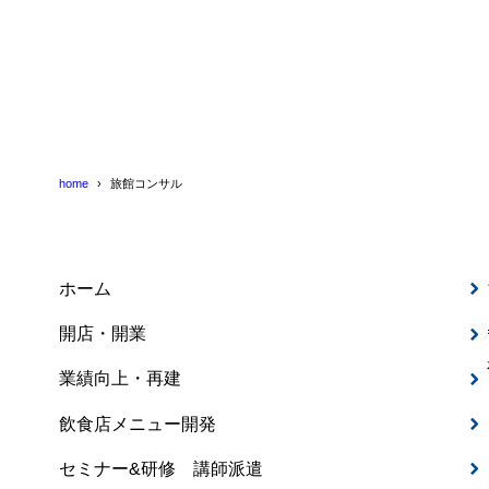
home
旅館コンサル
ホーム
開店・開業
業績向上・再建
飲食店メニュー開発
セミナー&研修 講師派遣