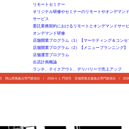
リモートセミナー
オリジナル研修やセミナーのリモートやオンデマン
サービス
委託業務契約におけるリモートとオンデマンドサー
オンデマンド研修
店舗開業プログラム（1）【マーケティング＆コンセ
店舗開業プログラム（2）【メニュープランニング】
店舗運営プログラム
出店計画概論
ランチ、テイクアウト、デリバリーで売上アップ
 門浩司 岡山県萬拠点専門家就任 / 2026.4. 1. 門浩司 宮城県萬支援拠点専門家就任 / 2026