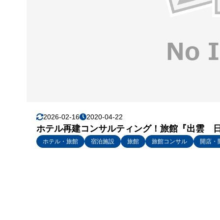
2026-02-16
2020-04-22
ホテル再建コンサルティング！旅館『出雲 
ホテル・旅館
宿泊施設
旅館
旅館コンサル
開店・