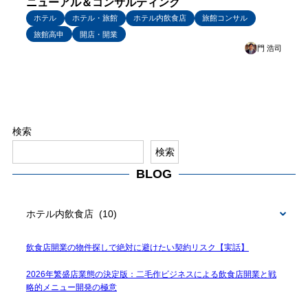
ニューアル＆コンサルティング
ホテル
ホテル・旅館
ホテル内飲食店
旅館コンサル
旅館高申
開店・開業
門 浩司
検索
検索
BLOG
BLOG
飲食店開業の物件探しで絶対に避けたい契約リスク【実話】
2026年繁盛店業態の決定版：二毛作ビジネスによる飲食店開業と戦
略的メニュー開発の極意