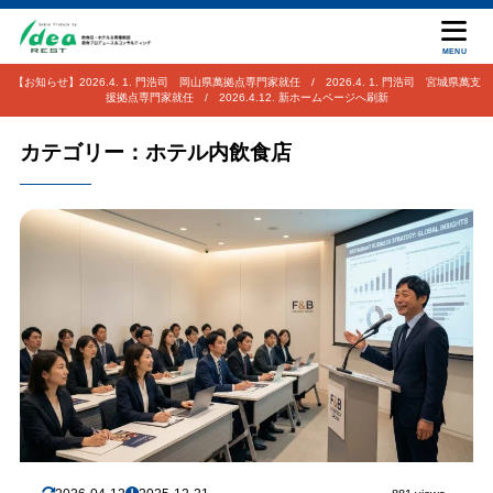
MENU
【お知らせ】2026.4. 1. 門浩司 岡山県萬拠点専門家就任 / 2026.4. 1. 門浩司 宮城県萬支
援拠点専門家就任 / 2026.4.12. 新ホームページへ刷新
カテゴリー：ホテル内飲食店