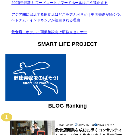
2026年最新！ フードコート／フードホールはこう進化する
アジア圏に出店する飲食店はどこを選ぶべきか｜中国撤退が続く今、
ベトナム・インドネシアが注目される理由
飲食店・ホテル・商業施設向け研修＆セミナー
SMART LIFE PROJECT
BLOG Ranking
1
2025-07-04
2024-09-27
2,541 views
飲食店開業を成功に導くコンサルティ