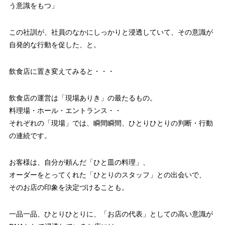
う意識をもつ」
この社訓が、社員のなかにしっかりと浸透していて、その意識が
自発的な行動を促した、と。
飲食店に置き変えてみると・・・
飲食店の運営は「現場ありき」の最たるもの。
料理場・ホール・エントランス・・
それぞれの「現場」では、瞬間瞬間、ひとりひとりの判断・行動
の連続です。
お客様は、自分が頼んだ「ひと皿の料理」、
オーダーをとってくれた「ひとりのスタッフ」との出会いで、
そのお店の印象を決定づけることも。
一品一品、ひとりひとりに、「お店の代表」としての高い意識が