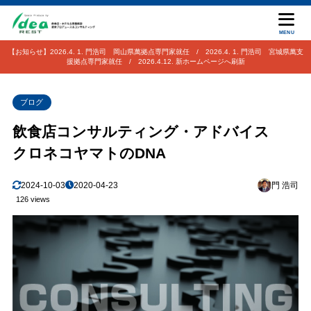
MENU
【お知らせ】2026.4. 1. 門浩司 岡山県萬拠点専門家就任 / 2026.4. 1. 門浩司 宮城県萬支
援拠点専門家就任 / 2026.4.12. 新ホームページへ刷新
ブログ
飲食店コンサルティング・アドバイス
クロネコヤマトのDNA
2024-10-03
2020-04-23
門 浩司
126 views