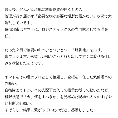
震災後、どんどん現地に救援物資が届くものの、
管理が行き届かず「必要な物が必要な場所に届かない」状況で大
混乱している中、
気仙沼市はヤマトに、ロジスティックスの専門家として管理を一
任。
たった２日で物資の山のひとつひとつに「所番地」をふり、
歯ブラシ１本から欲しい物がさっと取り出してすぐに渡せる仕組
みを構築したそうです。
ヤマトをその道のプロとして信頼し、全権を一任した気仙沼市の
判断や、
自衛隊までもが、その支配下に入って指示に従って動いたなど、
極限状態で「今、何をすべきか」を見極めた現場の人々のすばや
い判断と行動が、
すばらしい結果に繫がっていたのだと、感動しました。