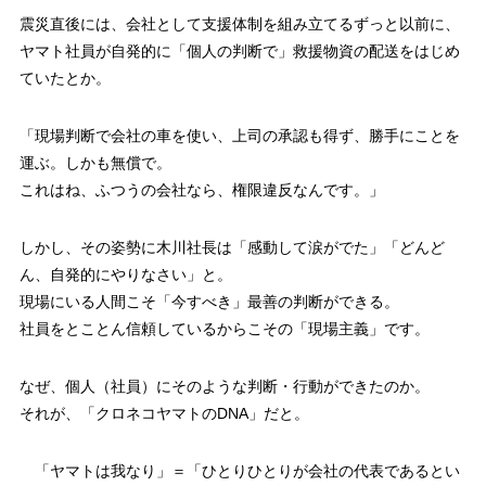
震災直後には、会社として支援体制を組み立てるずっと以前に、
ヤマト社員が自発的に「個人の判断で」救援物資の配送をはじめ
ていたとか。
「現場判断で会社の車を使い、上司の承認も得ず、勝手にことを
運ぶ。しかも無償で。
これはね、ふつうの会社なら、権限違反なんです。」
しかし、その姿勢に木川社長は「感動して涙がでた」「どんど
ん、自発的にやりなさい」と。
現場にいる人間こそ「今すべき」最善の判断ができる。
社員をとことん信頼しているからこその「現場主義」です。
なぜ、個人（社員）にそのような判断・行動ができたのか。
それが、「クロネコヤマトのDNA」だと。
「ヤマトは我なり」＝「ひとりひとりが会社の代表であるとい