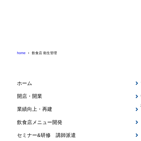
home
飲食店 衛生管理
ホーム
開店・開業
業績向上・再建
飲食店メニュー開発
セミナー&研修 講師派遣