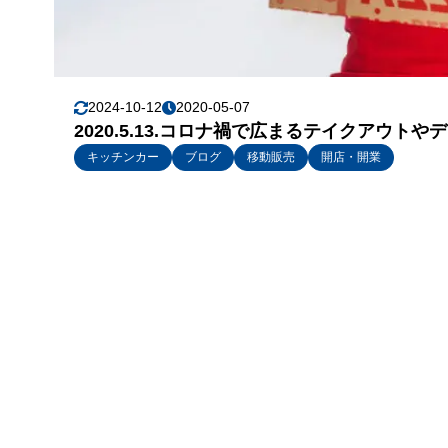
2024-10-12
2020-05-07
2020.5.13.コロナ禍で広まるテイクアウ
キッチンカー
ブログ
移動販売
開店・開業