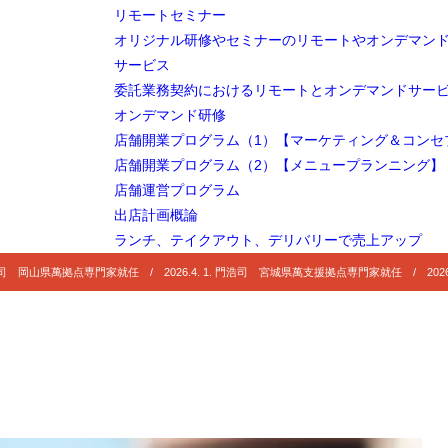
リモートセミナー
オリジナル研修やセミナーのリモートやオンデマン
サービス
委託業務契約におけるリモートとオンデマンドサー
オンデマンド研修
店舗開業プログラム（1）【マーケティング＆コンセ
店舗開業プログラム（2）【メニュープランニング】
店舗運営プログラム
出店計画概論
ランチ、テイクアウト、デリバリーで売上アップ
 門浩司 岡山県萬拠点専門家就任 / 2026.4. 1. 門浩司 宮城県萬支援拠点専門家就任 / 2026