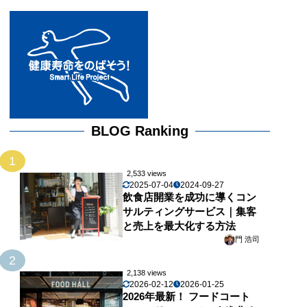
BLOG Ranking
1
2,533 views
2025-07-04
2024-09-27
飲食店開業を成功に導くコン
サルティングサービス｜集客
と売上を最大化する方法
門 浩司
2
2,138 views
2026-02-12
2026-01-25
2026年最新！ フードコート