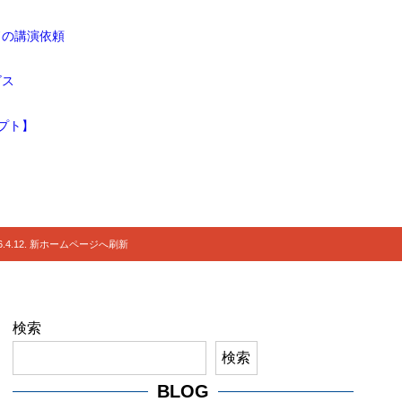
ドの講演依頼
ビス
プト】
.4.12. 新ホームページへ刷新
検索
検索
BLOG