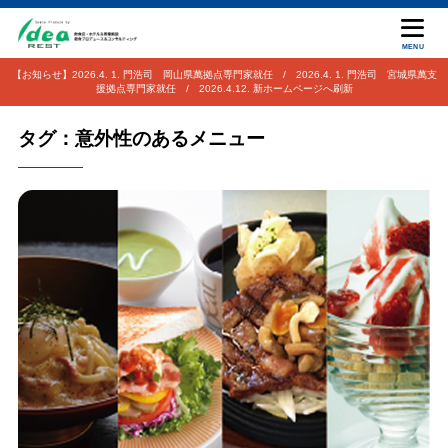
MENU
【お知らせ】2026.4. 1. 門浩司 岡山県萬拠点専門家就任 / 2026.4. 1. 門浩司 宮城県萬支
援拠点専門家就任 / 2026.4.12. 新ホームページへ刷新
タグ：意外性のあるメニュー