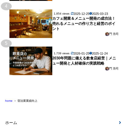
4
2025-12-25
2025-03-23
1,854 views
カフェ開業＆メニュー開発の成功法！
売れるメニューの作り方と経営のポイ
ント
門 浩司
5
2026-01-25
2025-11-24
1,739 views
2030年問題に備える飲食店経営｜メニ
ュー開発と人材確保の実践戦略
門 浩司
home
宿泊業業績向上
ホーム