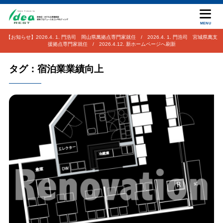
MENU
【お知らせ】2026.4. 1. 門浩司 岡山県萬拠点専門家就任 / 2026.4. 1. 門浩司 宮城県萬支
援拠点専門家就任 / 2026.4.12. 新ホームページへ刷新
タグ：宿泊業業績向上