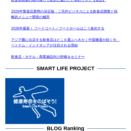
2026年繁盛店業態の決定版：二毛作ビジネスによる飲食店開業と戦
略的メニュー開発の極意
2026年最新！ フードコート／フードホールはこう進化する
アジア圏に出店する飲食店はどこを選ぶべきか｜中国撤退が続く今、
ベトナム・インドネシアが注目される理由
飲食店・ホテル・商業施設向け研修＆セミナー
SMART LIFE PROJECT
BLOG Ranking