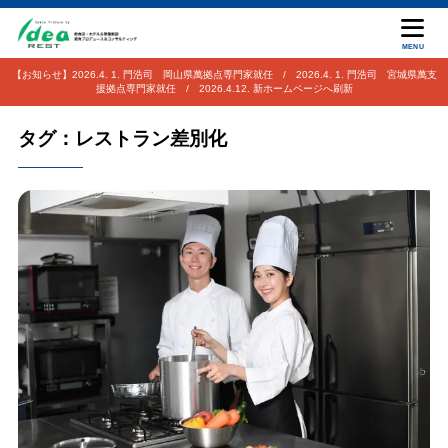
MENU
【お知らせ】2026.4. 1. 門浩司 岡山県萬拠点専門家就任 / 2026.4. 1. 門浩司 宮城県萬支
援拠点専門家就任 / 2026.4.12. 新ホームページへ刷新
タグ：レストラン差別化