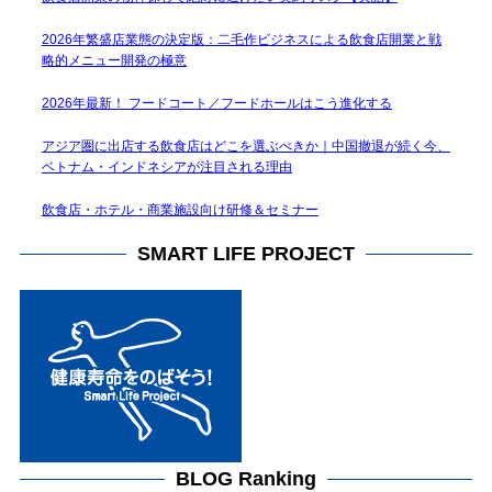
2026年繁盛店業態の決定版：二毛作ビジネスによる飲食店開業と戦
略的メニュー開発の極意
2026年最新！ フードコート／フードホールはこう進化する
アジア圏に出店する飲食店はどこを選ぶべきか｜中国撤退が続く今、
ベトナム・インドネシアが注目される理由
飲食店・ホテル・商業施設向け研修＆セミナー
SMART LIFE PROJECT
BLOG Ranking