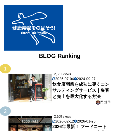
BLOG Ranking
1
2,531 views
2025-07-04
2024-09-27
飲食店開業を成功に導くコン
サルティングサービス｜集客
と売上を最大化する方法
門 浩司
2
2,108 views
2026-02-12
2026-01-25
2026年最新！ フードコート