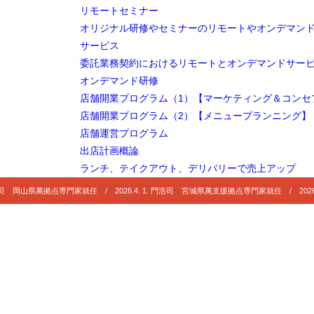
リモートセミナー
オリジナル研修やセミナーのリモートやオンデマン
サービス
委託業務契約におけるリモートとオンデマンドサー
オンデマンド研修
店舗開業プログラム（1）【マーケティング＆コンセ
店舗開業プログラム（2）【メニュープランニング】
店舗運営プログラム
出店計画概論
ランチ、テイクアウト、デリバリーで売上アップ
 門浩司 岡山県萬拠点専門家就任 / 2026.4. 1. 門浩司 宮城県萬支援拠点専門家就任 / 2026