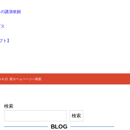
ドの講演依頼
ビス
プト】
.4.12. 新ホームページへ刷新
検索
検索
BLOG