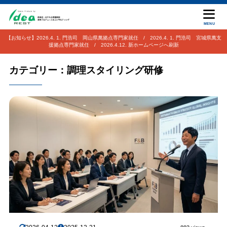
MENU
【お知らせ】2026.4. 1. 門浩司 岡山県萬拠点専門家就任 / 2026.4. 1. 門浩司 宮城県萬支
援拠点専門家就任 / 2026.4.12. 新ホームページへ刷新
カテゴリー：調理スタイリング研修