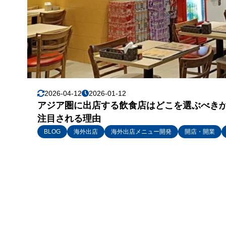
2026-04-12
2026-01-12
アジア圏に出店する飲食店はどこを選ぶべき
注目される理由
BLOG
海外出店
海外出店メニュー開発
開店・開業