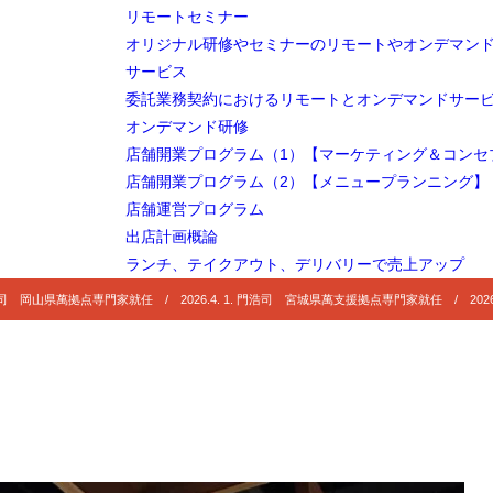
リモートセミナー
オリジナル研修やセミナーのリモートやオンデマン
サービス
委託業務契約におけるリモートとオンデマンドサー
オンデマンド研修
店舗開業プログラム（1）【マーケティング＆コンセ
店舗開業プログラム（2）【メニュープランニング】
店舗運営プログラム
出店計画概論
ランチ、テイクアウト、デリバリーで売上アップ
 門浩司 岡山県萬拠点専門家就任 / 2026.4. 1. 門浩司 宮城県萬支援拠点専門家就任 / 2026