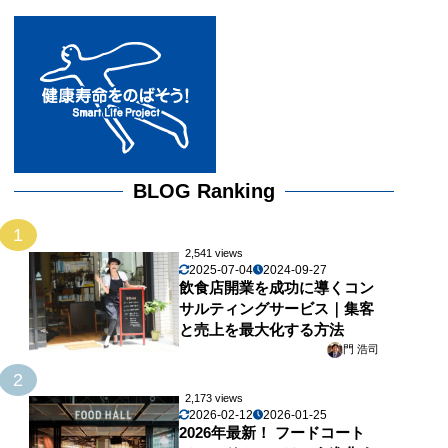
BLOG Ranking
1
2,541 views
2025-07-04
2024-09-27
飲食店開業を成功に導くコン
サルティングサービス｜集客
と売上を最大化する方法
門 浩司
2
2,173 views
2026-02-12
2026-01-25
2026年最新！ フードコート