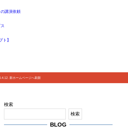
ドの講演依頼
ビス
プト】
.4.12. 新ホームページへ刷新
検索
検索
BLOG