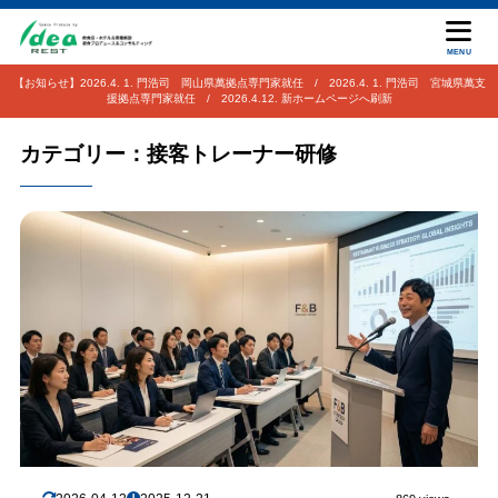
MENU
【お知らせ】2026.4. 1. 門浩司 岡山県萬拠点専門家就任 / 2026.4. 1. 門浩司 宮城県萬支
援拠点専門家就任 / 2026.4.12. 新ホームページへ刷新
カテゴリー：接客トレーナー研修